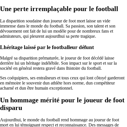
Une perte irremplaçable pour le football
La disparition soudaine dun joueur de foot mort laisse un vide
immense dans le monde du football. Sa passion, son talent et son
dévouement ont fait de lui un modèle pour de nombreux fans et
admirateurs, qui pleurent aujourdhui sa perte tragique.
Lhéritage laissé par le footballeur défunt
Malgré sa disparition prématurée, le joueur de foot décédé laisse
derrière lui un héritage indélébile. Son impact sur le sport et sur la
société en général restera gravé dans lhistoire du football.
Ses coéquipiers, ses entraîneurs et tous ceux qui lont côtoyé garderont
en mémoire le souvenir dun athlète hors norme, dun compétiteur
acharné et dun être humain exceptionnel.
Un hommage mérité pour le joueur de foot
disparu
Aujourdhui, le monde du football rend hommage au joueur de foot
mort en lui témoignant respect et reconnaissance. Des messages de