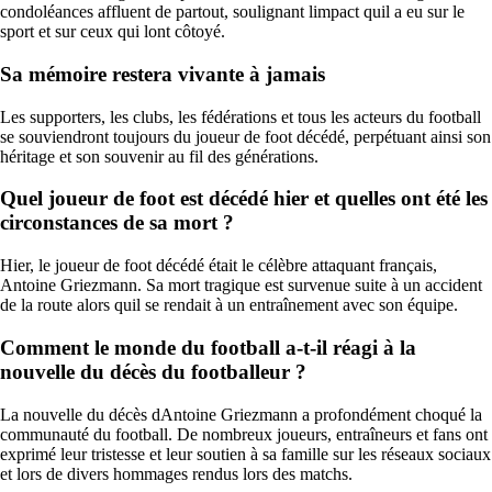
condoléances affluent de partout, soulignant limpact quil a eu sur le
sport et sur ceux qui lont côtoyé.
Sa mémoire restera vivante à jamais
Les supporters, les clubs, les fédérations et tous les acteurs du football
se souviendront toujours du joueur de foot décédé, perpétuant ainsi son
héritage et son souvenir au fil des générations.
Quel joueur de foot est décédé hier et quelles ont été les
circonstances de sa mort ?
Hier, le joueur de foot décédé était le célèbre attaquant français,
Antoine Griezmann. Sa mort tragique est survenue suite à un accident
de la route alors quil se rendait à un entraînement avec son équipe.
Comment le monde du football a-t-il réagi à la
nouvelle du décès du footballeur ?
La nouvelle du décès dAntoine Griezmann a profondément choqué la
communauté du football. De nombreux joueurs, entraîneurs et fans ont
exprimé leur tristesse et leur soutien à sa famille sur les réseaux sociaux
et lors de divers hommages rendus lors des matchs.