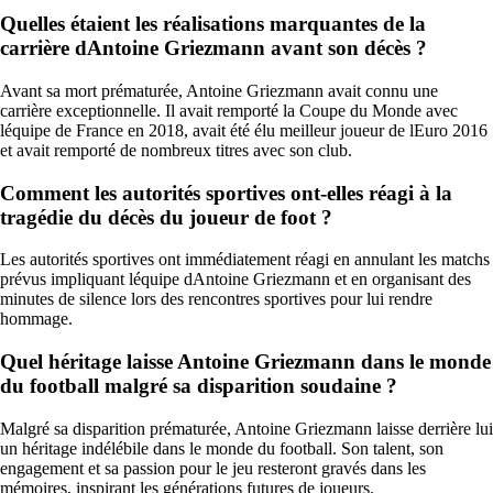
Quelles étaient les réalisations marquantes de la
carrière dAntoine Griezmann avant son décès ?
Avant sa mort prématurée, Antoine Griezmann avait connu une
carrière exceptionnelle. Il avait remporté la Coupe du Monde avec
léquipe de France en 2018, avait été élu meilleur joueur de lEuro 2016
et avait remporté de nombreux titres avec son club.
Comment les autorités sportives ont-elles réagi à la
tragédie du décès du joueur de foot ?
Les autorités sportives ont immédiatement réagi en annulant les matchs
prévus impliquant léquipe dAntoine Griezmann et en organisant des
minutes de silence lors des rencontres sportives pour lui rendre
hommage.
Quel héritage laisse Antoine Griezmann dans le monde
du football malgré sa disparition soudaine ?
Malgré sa disparition prématurée, Antoine Griezmann laisse derrière lui
un héritage indélébile dans le monde du football. Son talent, son
engagement et sa passion pour le jeu resteront gravés dans les
mémoires, inspirant les générations futures de joueurs.