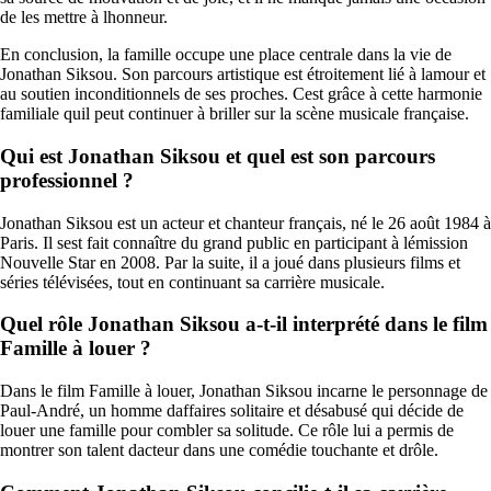
de les mettre à lhonneur.
En conclusion, la famille occupe une place centrale dans la vie de
Jonathan Siksou. Son parcours artistique est étroitement lié à lamour et
au soutien inconditionnels de ses proches. Cest grâce à cette harmonie
familiale quil peut continuer à briller sur la scène musicale française.
Qui est Jonathan Siksou et quel est son parcours
professionnel ?
Jonathan Siksou est un acteur et chanteur français, né le 26 août 1984 à
Paris. Il sest fait connaître du grand public en participant à lémission
Nouvelle Star en 2008. Par la suite, il a joué dans plusieurs films et
séries télévisées, tout en continuant sa carrière musicale.
Quel rôle Jonathan Siksou a-t-il interprété dans le film
Famille à louer ?
Dans le film Famille à louer, Jonathan Siksou incarne le personnage de
Paul-André, un homme daffaires solitaire et désabusé qui décide de
louer une famille pour combler sa solitude. Ce rôle lui a permis de
montrer son talent dacteur dans une comédie touchante et drôle.