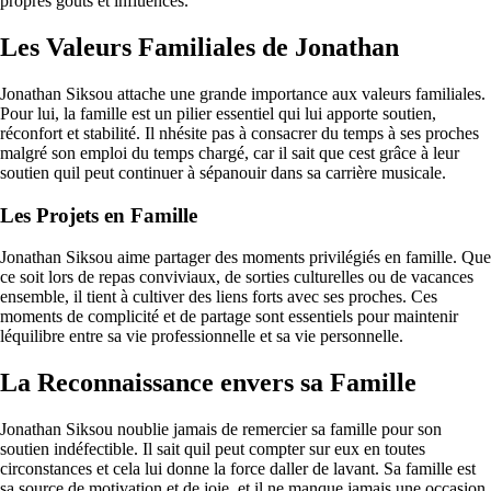
propres goûts et influences.
Les Valeurs Familiales de Jonathan
Jonathan Siksou attache une grande importance aux valeurs familiales.
Pour lui, la famille est un pilier essentiel qui lui apporte soutien,
réconfort et stabilité. Il nhésite pas à consacrer du temps à ses proches
malgré son emploi du temps chargé, car il sait que cest grâce à leur
soutien quil peut continuer à sépanouir dans sa carrière musicale.
Les Projets en Famille
Jonathan Siksou aime partager des moments privilégiés en famille. Que
ce soit lors de repas conviviaux, de sorties culturelles ou de vacances
ensemble, il tient à cultiver des liens forts avec ses proches. Ces
moments de complicité et de partage sont essentiels pour maintenir
léquilibre entre sa vie professionnelle et sa vie personnelle.
La Reconnaissance envers sa Famille
Jonathan Siksou noublie jamais de remercier sa famille pour son
soutien indéfectible. Il sait quil peut compter sur eux en toutes
circonstances et cela lui donne la force daller de lavant. Sa famille est
sa source de motivation et de joie, et il ne manque jamais une occasion