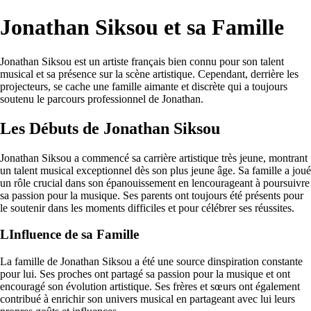
Jonathan Siksou et sa Famille
Jonathan Siksou est un artiste français bien connu pour son talent
musical et sa présence sur la scène artistique. Cependant, derrière les
projecteurs, se cache une famille aimante et discrète qui a toujours
soutenu le parcours professionnel de Jonathan.
Les Débuts de Jonathan Siksou
Jonathan Siksou a commencé sa carrière artistique très jeune, montrant
un talent musical exceptionnel dès son plus jeune âge. Sa famille a joué
un rôle crucial dans son épanouissement en lencourageant à poursuivre
sa passion pour la musique. Ses parents ont toujours été présents pour
le soutenir dans les moments difficiles et pour célébrer ses réussites.
LInfluence de sa Famille
La famille de Jonathan Siksou a été une source dinspiration constante
pour lui. Ses proches ont partagé sa passion pour la musique et ont
encouragé son évolution artistique. Ses frères et sœurs ont également
contribué à enrichir son univers musical en partageant avec lui leurs