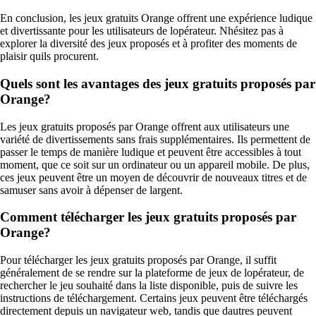
En conclusion, les jeux gratuits Orange offrent une expérience ludique
et divertissante pour les utilisateurs de lopérateur. Nhésitez pas à
explorer la diversité des jeux proposés et à profiter des moments de
plaisir quils procurent.
Quels sont les avantages des jeux gratuits proposés par
Orange?
Les jeux gratuits proposés par Orange offrent aux utilisateurs une
variété de divertissements sans frais supplémentaires. Ils permettent de
passer le temps de manière ludique et peuvent être accessibles à tout
moment, que ce soit sur un ordinateur ou un appareil mobile. De plus,
ces jeux peuvent être un moyen de découvrir de nouveaux titres et de
samuser sans avoir à dépenser de largent.
Comment télécharger les jeux gratuits proposés par
Orange?
Pour télécharger les jeux gratuits proposés par Orange, il suffit
généralement de se rendre sur la plateforme de jeux de lopérateur, de
rechercher le jeu souhaité dans la liste disponible, puis de suivre les
instructions de téléchargement. Certains jeux peuvent être téléchargés
directement depuis un navigateur web, tandis que dautres peuvent