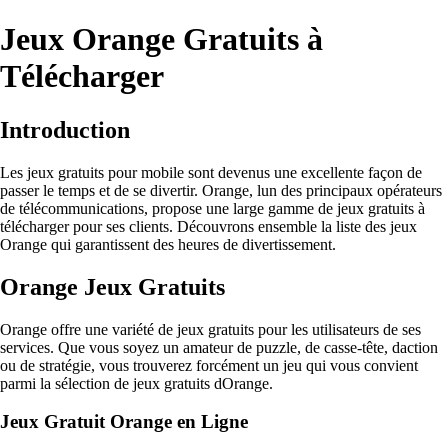
Jeux Orange Gratuits à
Télécharger
Introduction
Les jeux gratuits pour mobile sont devenus une excellente façon de
passer le temps et de se divertir. Orange, lun des principaux opérateurs
de télécommunications, propose une large gamme de jeux gratuits à
télécharger pour ses clients. Découvrons ensemble la liste des jeux
Orange qui garantissent des heures de divertissement.
Orange Jeux Gratuits
Orange offre une variété de jeux gratuits pour les utilisateurs de ses
services. Que vous soyez un amateur de puzzle, de casse-tête, daction
ou de stratégie, vous trouverez forcément un jeu qui vous convient
parmi la sélection de jeux gratuits dOrange.
Jeux Gratuit Orange en Ligne