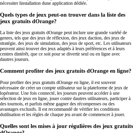
nécessiter linstallation dune application dédiée.
Quels types de jeux peut-on trouver dans la liste des
jeux gratuits dOrange?
La liste des jeux gratuits dOrange peut inclure une grande variété de
genres, tels que des jeux de réflexion, des jeux daction, des jeux de
stratégie, des jeux de simulation, des jeux de sport, etc. Les utilisateurs
peuvent ainsi trouver des jeux adaptés à leurs préférences et à leurs
centres dintérêt, que ce soit pour se divertir seul ou en ligne avec
dautres joueurs.
Comment profiter des jeux gratuits dOrange en ligne?
Pour profiter des jeux gratuits dOrange en ligne, il est souvent
nécessaire de créer un compte utilisateur sur la plateforme de jeux de
lopérateur. Une fois connecté, les joueurs peuvent accéder à une
sélection de jeux en ligne, jouer contre dautres utilisateurs, participer à
des tournois, et parfois même gagner des récompenses ou des
avantages exclusifs. Il est recommandé de vérifier les conditions
dutilisation et les règles de chaque jeu avant de commencer à jouer.
Quelles sont les mises à jour régulières des jeux gratuits
dOrange?