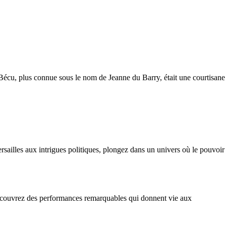
 Bécu, plus connue sous le nom de Jeanne du Barry, était une courtisane
rsailles aux intrigues politiques, plongez dans un univers où le pouvoir
. Découvrez des performances remarquables qui donnent vie aux