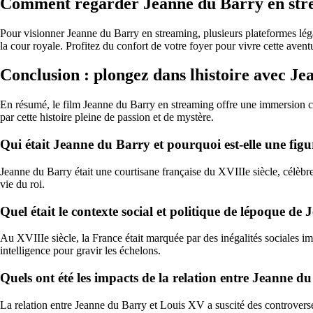
Comment regarder Jeanne du Barry en str
Pour visionner Jeanne du Barry en streaming, plusieurs plateformes léga
la cour royale. Profitez du confort de votre foyer pour vivre cette avent
Conclusion : plongez dans lhistoire avec J
En résumé, le film Jeanne du Barry en streaming offre une immersion ca
par cette histoire pleine de passion et de mystère.
Qui était Jeanne du Barry et pourquoi est-elle une figu
Jeanne du Barry était une courtisane française du XVIIIe siècle, célèbr
vie du roi.
Quel était le contexte social et politique de lépoque de
Au XVIIIe siècle, la France était marquée par des inégalités sociales 
intelligence pour gravir les échelons.
Quels ont été les impacts de la relation entre Jeanne du
La relation entre Jeanne du Barry et Louis XV a suscité des controverses 