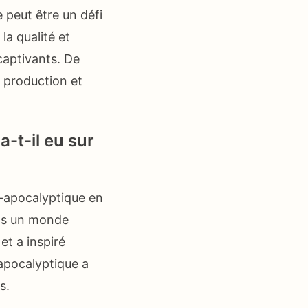
 peut être un défi
la qualité et
captivants. De
e production et
a-t-il eu sur
st-apocalyptique en
ans un monde
et a inspiré
apocalyptique a
s.