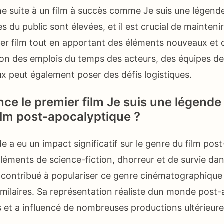
e suite à un film à succès comme Je suis une légende
s du public sont élevées, et il est crucial de maintenir 
er film tout en apportant des éléments nouveaux et 
tion des emplois du temps des acteurs, des équipes d
ux peut également poser des défis logistiques.
nce le premier film Je suis une légende 
film post-apocalyptique ?
e a eu un impact significatif sur le genre du film po
éléments de science-fiction, dhorreur et de survie d
a contribué à populariser ce genre cinématographique 
milaires. Sa représentation réaliste dun monde post-
s et a influencé de nombreuses productions ultérieure