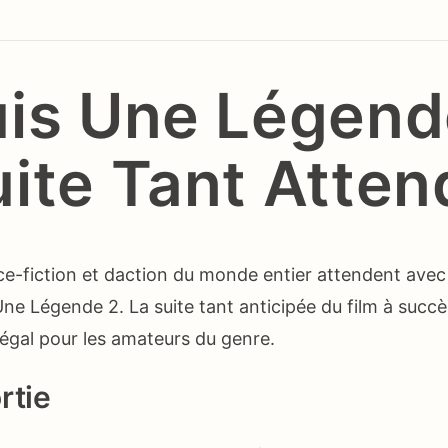
uis Une Légend
uite Tant Atte
ce-fiction et daction du monde entier attendent avec
 Une Légende 2. La suite tant anticipée du film à succ
égal pour les amateurs du genre.
rtie