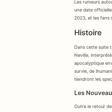
Les rumeurs autour
une date officielle
2023, et les fans 
Histoire
Dans cette suite 
Neville, interprét
apocalyptique enva
survie, de lhuman
tiendront les spec
Les Nouveau
Outre le retour d