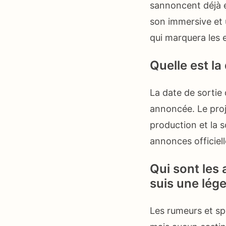
sannoncent déjà e
son immersive et 
qui marquera les e
Quelle est la
La date de sortie 
annoncée. Le proj
production et la s
annonces officiel
Qui sont les
suis une lég
Les rumeurs et sp