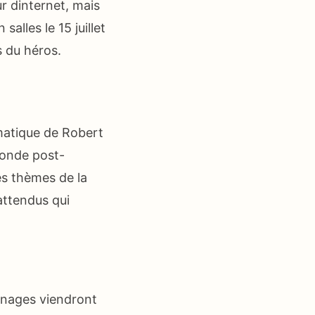
ur dinternet, mais
salles le 15 juillet
s du héros.
matique de Robert
 monde post-
es thèmes de la
attendus qui
onnages viendront