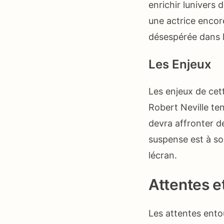
enrichir lunivers 
une actrice encor
désespérée dans l
Les Enjeux
Les enjeux de cet
Robert Neville te
devra affronter d
suspense est à so
lécran.
Attentes e
Les attentes ento