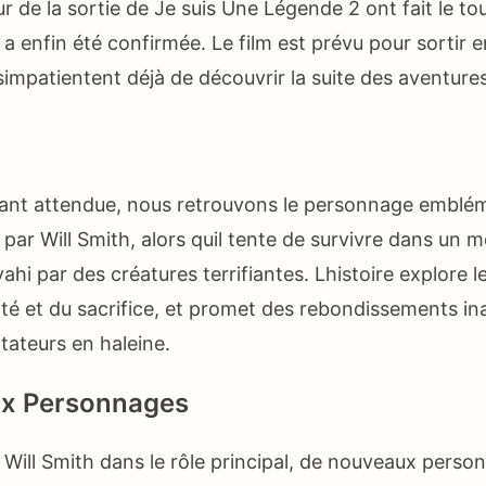
 de la sortie de Je suis Une Légende 2 ont fait le to
 a enfin été confirmée. Le film est prévu pour sortir en 
simpatientent déjà de découvrir la suite des aventure
tant attendue, nous retrouvons le personnage emblé
é par Will Smith, alors quil tente de survivre dans un
hi par des créatures terrifiantes. Lhistoire explore l
ité et du sacrifice, et promet des rebondissements in
tateurs en haleine.
x Personnages
e Will Smith dans le rôle principal, de nouveaux pers