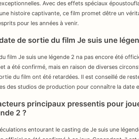
xceptionnelles. Avec des effets spéciaux époustoufl
une histoire captivante, ce film promet dêtre un véri
sprits pour les années à venir.
 date de sortie du film Je suis une lége
du film Je suis une légende 2 na pas encore été offic
et a été confirmé, mais en raison de diverses circons
ortie du film ont été retardées. Il est conseillé de res
les des studios de production pour connaître la date e
 acteurs principaux pressentis pour jou
ende 2 ?
éculations entourant le casting de Je suis une légende