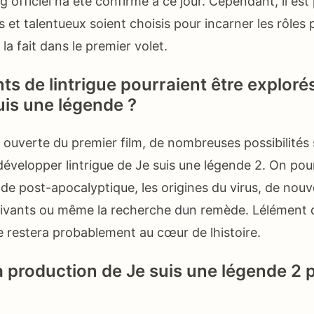
 officiel na été confirmé à ce jour. Cependant, il es
et talentueux soient choisis pour incarner les rôles p
a fait dans le premier volet.
s de lintrigue pourraient être exploré
uis une légende ?
n ouverte du premier film, de nombreuses possibilités
développer lintrigue de Je suis une légende 2. On pour
e post-apocalyptique, les origines du virus, de nou
ivants ou même la recherche dun remède. Lélément d
ie restera probablement au cœur de lhistoire.
a production de Je suis une légende 2 p