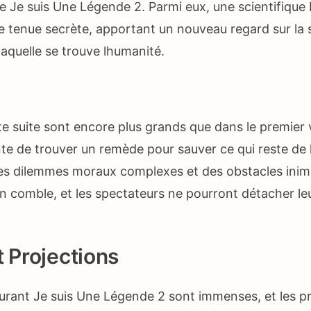
de Je suis Une Légende 2. Parmi eux, une scientifique 
e tenue secrète, apportant un nouveau regard sur la s
aquelle se trouve lhumanité.
te suite sont encore plus grands que dans le premier 
nte de trouver un remède pour sauver ce qui reste de l
es dilemmes moraux complexes et des obstacles inim
n comble, et les spectateurs ne pourront détacher le
t Projections
urant Je suis Une Légende 2 sont immenses, et les pr