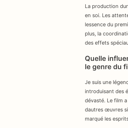
La production dun
en soi. Les attente
lessence du premi
plus, la coordina
des effets spécia
Quelle influe
le genre du 
Je suis une légend
introduisant des 
dévasté. Le film 
dautres œuvres si
marqué les esprit