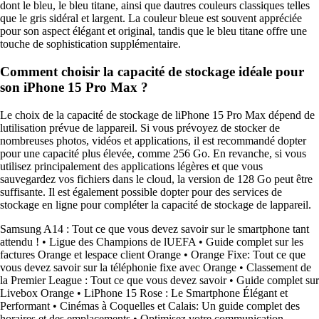
dont le bleu, le bleu titane, ainsi que dautres couleurs classiques telles
que le gris sidéral et largent. La couleur bleue est souvent appréciée
pour son aspect élégant et original, tandis que le bleu titane offre une
touche de sophistication supplémentaire.
Comment choisir la capacité de stockage idéale pour
son iPhone 15 Pro Max ?
Le choix de la capacité de stockage de liPhone 15 Pro Max dépend de
lutilisation prévue de lappareil. Si vous prévoyez de stocker de
nombreuses photos, vidéos et applications, il est recommandé dopter
pour une capacité plus élevée, comme 256 Go. En revanche, si vous
utilisez principalement des applications légères et que vous
sauvegardez vos fichiers dans le cloud, la version de 128 Go peut être
suffisante. Il est également possible dopter pour des services de
stockage en ligne pour compléter la capacité de stockage de lappareil.
Samsung A14 : Tout ce que vous devez savoir sur le smartphone tant
attendu !
•
Ligue des Champions de lUEFA
•
Guide complet sur les
factures Orange et lespace client Orange
•
Orange Fixe: Tout ce que
vous devez savoir sur la téléphonie fixe avec Orange
•
Classement de
la Premier League : Tout ce que vous devez savoir
•
Guide complet sur
Livebox Orange
•
LiPhone 15 Rose : Le Smartphone Élégant et
Performant
•
Cinémas à Coquelles et Calais: Un guide complet des
horaires et des emplacements
•
Optimisez votre communication