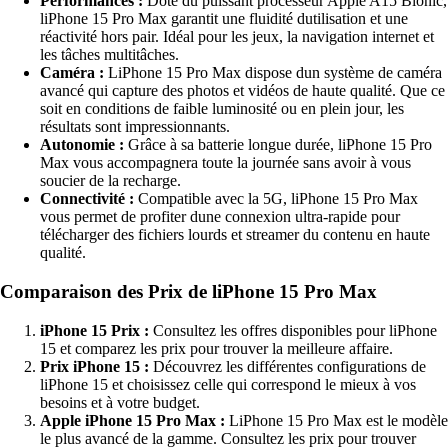
Performances :
Doté du puissant processeur Apple A15 Bionic,
liPhone 15 Pro Max garantit une fluidité dutilisation et une
réactivité hors pair. Idéal pour les jeux, la navigation internet et
les tâches multitâches.
Caméra :
LiPhone 15 Pro Max dispose dun système de caméra
avancé qui capture des photos et vidéos de haute qualité. Que ce
soit en conditions de faible luminosité ou en plein jour, les
résultats sont impressionnants.
Autonomie :
Grâce à sa batterie longue durée, liPhone 15 Pro
Max vous accompagnera toute la journée sans avoir à vous
soucier de la recharge.
Connectivité :
Compatible avec la 5G, liPhone 15 Pro Max
vous permet de profiter dune connexion ultra-rapide pour
télécharger des fichiers lourds et streamer du contenu en haute
qualité.
Comparaison des Prix de liPhone 15 Pro Max
iPhone 15 Prix :
Consultez les offres disponibles pour liPhone
15 et comparez les prix pour trouver la meilleure affaire.
Prix iPhone 15 :
Découvrez les différentes configurations de
liPhone 15 et choisissez celle qui correspond le mieux à vos
besoins et à votre budget.
Apple iPhone 15 Pro Max :
LiPhone 15 Pro Max est le modèle
le plus avancé de la gamme. Consultez les prix pour trouver