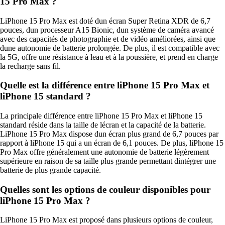
15 Pro Max ?
LiPhone 15 Pro Max est doté dun écran Super Retina XDR de 6,7
pouces, dun processeur A15 Bionic, dun système de caméra avancé
avec des capacités de photographie et de vidéo améliorées, ainsi que
dune autonomie de batterie prolongée. De plus, il est compatible avec
la 5G, offre une résistance à leau et à la poussière, et prend en charge
la recharge sans fil.
Quelle est la différence entre liPhone 15 Pro Max et
liPhone 15 standard ?
La principale différence entre liPhone 15 Pro Max et liPhone 15
standard réside dans la taille de lécran et la capacité de la batterie.
LiPhone 15 Pro Max dispose dun écran plus grand de 6,7 pouces par
rapport à liPhone 15 qui a un écran de 6,1 pouces. De plus, liPhone 15
Pro Max offre généralement une autonomie de batterie légèrement
supérieure en raison de sa taille plus grande permettant dintégrer une
batterie de plus grande capacité.
Quelles sont les options de couleur disponibles pour
liPhone 15 Pro Max ?
LiPhone 15 Pro Max est proposé dans plusieurs options de couleur,