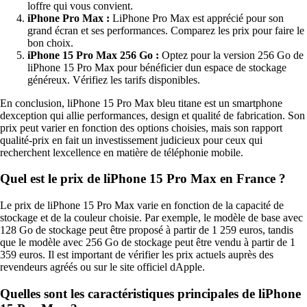
loffre qui vous convient.
iPhone Pro Max :
LiPhone Pro Max est apprécié pour son
grand écran et ses performances. Comparez les prix pour faire le
bon choix.
iPhone 15 Pro Max 256 Go :
Optez pour la version 256 Go de
liPhone 15 Pro Max pour bénéficier dun espace de stockage
généreux. Vérifiez les tarifs disponibles.
En conclusion, liPhone 15 Pro Max bleu titane est un smartphone
dexception qui allie performances, design et qualité de fabrication. Son
prix peut varier en fonction des options choisies, mais son rapport
qualité-prix en fait un investissement judicieux pour ceux qui
recherchent lexcellence en matière de téléphonie mobile.
Quel est le prix de liPhone 15 Pro Max en France ?
Le prix de liPhone 15 Pro Max varie en fonction de la capacité de
stockage et de la couleur choisie. Par exemple, le modèle de base avec
128 Go de stockage peut être proposé à partir de 1 259 euros, tandis
que le modèle avec 256 Go de stockage peut être vendu à partir de 1
359 euros. Il est important de vérifier les prix actuels auprès des
revendeurs agréés ou sur le site officiel dApple.
Quelles sont les caractéristiques principales de liPhone