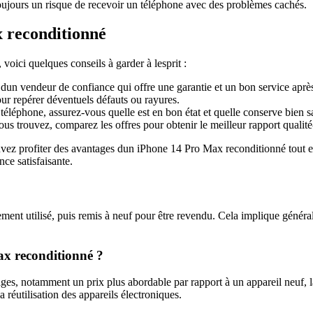
 toujours un risque de recevoir un téléphone avec des problèmes cachés.
x reconditionné
ici quelques conseils à garder à lesprit :
dun vendeur de confiance qui offre une garantie et un bon service aprè
ur repérer déventuels défauts ou rayures.
 téléphone, assurez-vous quelle est en bon état et quelle conserve bien s
s trouvez, comparez les offres pour obtenir le meilleur rapport qualité
pouvez profiter des avantages dun iPhone 14 Pro Max reconditionné tout e
ce satisfaisante.
ment utilisé, puis remis à neuf pour être revendu. Cela implique généra
ax reconditionné ?
s, notamment un prix plus abordable par rapport à un appareil neuf, la
réutilisation des appareils électroniques.