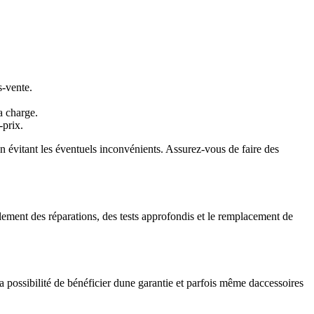
s-vente.
a charge.
-prix.
n évitant les éventuels inconvénients. Assurez-vous de faire des
lement des réparations, des tests approfondis et le remplacement de
 possibilité de bénéficier dune garantie et parfois même daccessoires