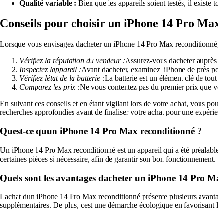
Qualité variable :
Bien que les appareils soient testés, il existe
Conseils pour choisir un iPhone 14 Pro Ma
Lorsque vous envisagez dacheter un iPhone 14 Pro Max reconditionné, vo
Vérifiez la réputation du vendeur :
Assurez-vous dacheter auprès 
Inspectez lappareil :
Avant dacheter, examinez liPhone de près po
Vérifiez létat de la batterie :
La batterie est un élément clé de tout
Comparez les prix :
Ne vous contentez pas du premier prix que vou
En suivant ces conseils et en étant vigilant lors de votre achat, vous 
recherches approfondies avant de finaliser votre achat pour une expérien
Quest-ce quun iPhone 14 Pro Max reconditionné ?
Un iPhone 14 Pro Max reconditionné est un appareil qui a été préalable
certaines pièces si nécessaire, afin de garantir son bon fonctionnement.
Quels sont les avantages dacheter un iPhone 14 Pro M
Lachat dun iPhone 14 Pro Max reconditionné présente plusieurs avantage
supplémentaires. De plus, cest une démarche écologique en favorisant la 