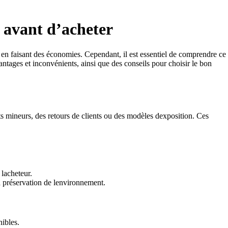
 avant d’acheter
n faisant des économies. Cependant, il est essentiel de comprendre ce
antages et inconvénients, ainsi que des conseils pour choisir le bon
s mineurs, des retours de clients ou des modèles dexposition. Ces
 lacheteur.
a préservation de lenvironnement.
ibles.