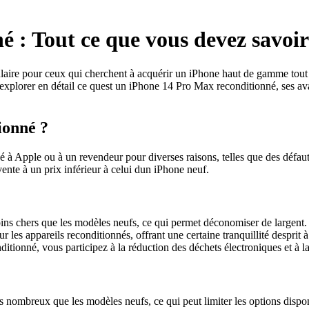
 : Tout ce que vous devez savoir
aire pour ceux qui cherchent à acquérir un iPhone haut de gamme tout e
s explorer en détail ce quest un iPhone 14 Pro Max reconditionné, ses av
ionné ?
à Apple ou à un revendeur pour diverses raisons, telles que des défaut
 vente à un prix inférieur à celui dun iPhone neuf.
ns chers que les modèles neufs, ce qui permet déconomiser de largent.
 les appareils reconditionnés, offrant une certaine tranquillité desprit à
itionné, vous participez à la réduction des déchets électroniques et à l
nombreux que les modèles neufs, ce qui peut limiter les options dispon