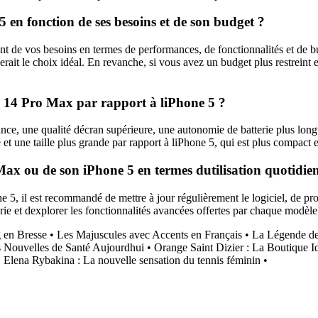
en fonction de ses besoins et de son budget ?
nt de vos besoins en termes de performances, de fonctionnalités et de
rait le choix idéal. En revanche, si vous avez un budget plus restreint 
ne 14 Pro Max par rapport à liPhone 5 ?
e, une qualité décran supérieure, une autonomie de batterie plus longue
 et une taille plus grande par rapport à liPhone 5, qui est plus compact
Max ou de son iPhone 5 en termes dutilisation quotidie
5, il est recommandé de mettre à jour régulièrement le logiciel, de prot
rie et dexplorer les fonctionnalités avancées offertes par chaque modèle
 en Bresse
•
Les Majuscules avec Accents en Français
•
La Légende de
s Nouvelles de Santé Aujourdhui
•
Orange Saint Dizier : La Boutique I
•
Elena Rybakina : La nouvelle sensation du tennis féminin
•