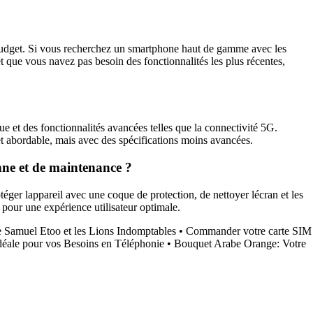
 budget. Si vous recherchez un smartphone haut de gamme avec les
et que vous navez pas besoin des fonctionnalités les plus récentes,
 et des fonctionnalités avancées telles que la connectivité 5G.
 et abordable, mais avec des spécifications moins avancées.
nne et de maintenance ?
éger lappareil avec une coque de protection, de nettoyer lécran et les
 pour une expérience utilisateur optimale.
 Samuel Etoo et les Lions Indomptables
•
Commander votre carte SIM
déale pour vos Besoins en Téléphonie
•
Bouquet Arabe Orange: Votre