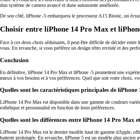
dun système de camera avancé et dune autonomie améliorée.
De son côté, liPhone -5 embarquera le processeur A15 Bionic, un écran
Choisir entre liPhone 14 Pro Max et liPhon
Face à ces deux choix séduisants, il peut être difficile de décider ent
vous. En revanche, si vous préférez un design rétro revisité et des perf
Conclusion
En définitive, liPhone 14 Pro Max et liPhone -5 promettent une expérien
mieux à vos besoins et à vos préférences. Quel que soit votre choix, v
Quelles sont les caractéristiques principales de liPhon
LiPhone 14 Pro Max est disponible dans une gamme de couleurs variées, te
esthétique et personnalisé en fonction de leurs préférences.
Quelles sont les différences entre liPhone 14 Pro Max e
LiPhone 14 Pro Max est le dernier modèle haut de gamme dApple, offr
batterie prolongée. En revanche, liPhone 5 est un modèle plus ancien av