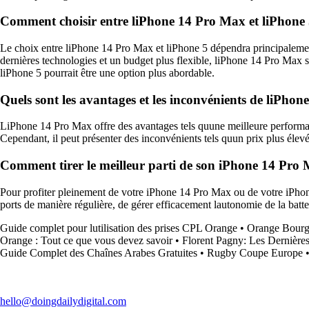
Comment choisir entre liPhone 14 Pro Max et liPhone 5 
Le choix entre liPhone 14 Pro Max et liPhone 5 dépendra principaleme
dernières technologies et un budget plus flexible, liPhone 14 Pro Max se
liPhone 5 pourrait être une option plus abordable.
Quels sont les avantages et les inconvénients de liPho
LiPhone 14 Pro Max offre des avantages tels quune meilleure performanc
Cependant, il peut présenter des inconvénients tels quun prix plus élevé
Comment tirer le meilleur parti de son iPhone 14 Pro 
Pour profiter pleinement de votre iPhone 14 Pro Max ou de votre iPhone 
ports de manière régulière, de gérer efficacement lautonomie de la batte
Guide complet pour lutilisation des prises CPL Orange
•
Orange Bourg
Orange : Tout ce que vous devez savoir
•
Florent Pagny: Les Dernière
Guide Complet des Chaînes Arabes Gratuites
•
Rugby Coupe Europe
hello@doingdailydigital.com