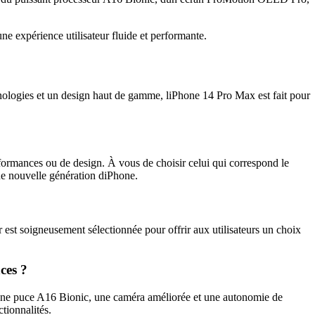
 expérience utilisateur fluide et performante.
chnologies et un design haut de gamme, liPhone 14 Pro Max est fait pour
rformances ou de design. À vous de choisir celui qui correspond le
que nouvelle génération diPhone.
 est soigneusement sélectionnée pour offrir aux utilisateurs un choix
ces ?
une puce A16 Bionic, une caméra améliorée et une autonomie de
tionnalités.