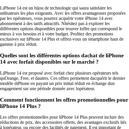
LiPhone 14 est un bijou de technologie qui saura satisfaire les
utilisateurs les plus exigeants. Avec les offres avantageuses proposées
par les opérateurs, vous pourrez acquérir votre iPhone 14 avec
abonnement à des tarifs attractifs. Nhésitez pas à explorer les
différentes options disponibles pour trouver loffre qui correspond le
mieux à vos besoins et à votre budget. Profitez des promotions
exclusives sur liPhone 14 Plus et offrez-vous un smartphone haut de
gamme à prix réduit.
Quelles sont les différentes options dachat de liPhone
14 avec forfait disponibles sur le marché ?
LiPhone 14 est proposé avec forfait chez plusieurs opérateurs tels
quOrange, Free, et dautres. Ces offres permettent dacquérir le dernier
modèle diPhone en payant un prix initial réduit en échange dun
engagement sur une période donnée avec lopérateur.
Comment fonctionnent les offres promotionnelles pour
liPhone 14 Plus ?
Les offres promotionnelles pour liPhone 14 Plus peuvent inclure des
réductions de prix, des accessoires offerts, des avantages exclusifs liés
à lopérateur, ou encore des facilités de paiement. Il est important de