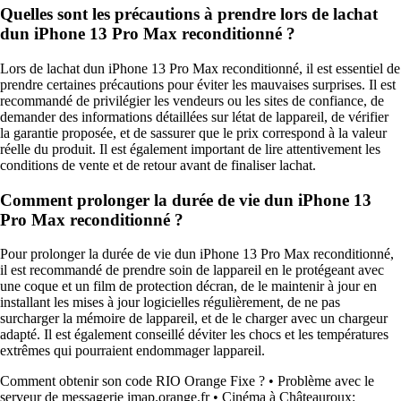
Quelles sont les précautions à prendre lors de lachat
dun iPhone 13 Pro Max reconditionné ?
Lors de lachat dun iPhone 13 Pro Max reconditionné, il est essentiel de
prendre certaines précautions pour éviter les mauvaises surprises. Il est
recommandé de privilégier les vendeurs ou les sites de confiance, de
demander des informations détaillées sur létat de lappareil, de vérifier
la garantie proposée, et de sassurer que le prix correspond à la valeur
réelle du produit. Il est également important de lire attentivement les
conditions de vente et de retour avant de finaliser lachat.
Comment prolonger la durée de vie dun iPhone 13
Pro Max reconditionné ?
Pour prolonger la durée de vie dun iPhone 13 Pro Max reconditionné,
il est recommandé de prendre soin de lappareil en le protégeant avec
une coque et un film de protection décran, de le maintenir à jour en
installant les mises à jour logicielles régulièrement, de ne pas
surcharger la mémoire de lappareil, et de le charger avec un chargeur
adapté. Il est également conseillé déviter les chocs et les températures
extrêmes qui pourraient endommager lappareil.
Comment obtenir son code RIO Orange Fixe ?
•
Problème avec le
serveur de messagerie imap.orange.fr
•
Cinéma à Châteauroux: