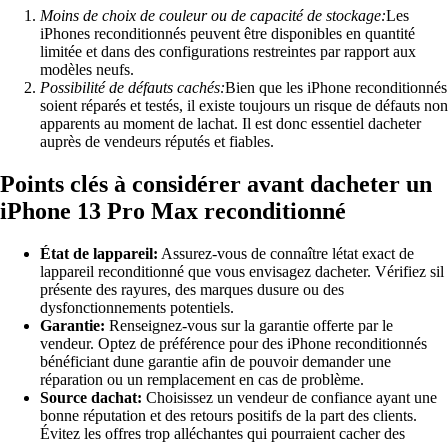
Moins de choix de couleur ou de capacité de stockage:
Les
iPhones reconditionnés peuvent être disponibles en quantité
limitée et dans des configurations restreintes par rapport aux
modèles neufs.
Possibilité de défauts cachés:
Bien que les iPhone reconditionnés
soient réparés et testés, il existe toujours un risque de défauts non
apparents au moment de lachat. Il est donc essentiel dacheter
auprès de vendeurs réputés et fiables.
Points clés à considérer avant dacheter un
iPhone 13 Pro Max reconditionné
État de lappareil:
Assurez-vous de connaître létat exact de
lappareil reconditionné que vous envisagez dacheter. Vérifiez sil
présente des rayures, des marques dusure ou des
dysfonctionnements potentiels.
Garantie:
Renseignez-vous sur la garantie offerte par le
vendeur. Optez de préférence pour des iPhone reconditionnés
bénéficiant dune garantie afin de pouvoir demander une
réparation ou un remplacement en cas de problème.
Source dachat:
Choisissez un vendeur de confiance ayant une
bonne réputation et des retours positifs de la part des clients.
Évitez les offres trop alléchantes qui pourraient cacher des