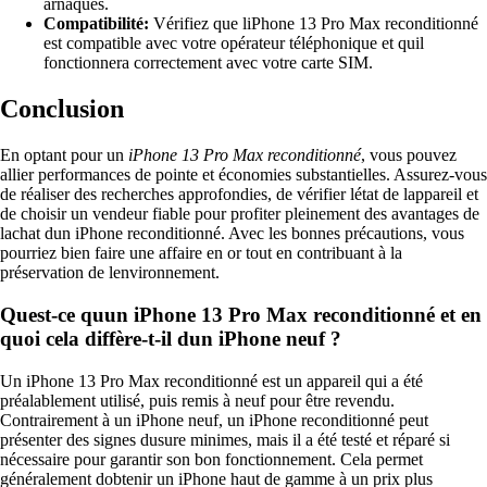
arnaques.
Compatibilité:
Vérifiez que liPhone 13 Pro Max reconditionné
est compatible avec votre opérateur téléphonique et quil
fonctionnera correctement avec votre carte SIM.
Conclusion
En optant pour un
iPhone 13 Pro Max reconditionné
, vous pouvez
allier performances de pointe et économies substantielles. Assurez-vous
de réaliser des recherches approfondies, de vérifier létat de lappareil et
de choisir un vendeur fiable pour profiter pleinement des avantages de
lachat dun iPhone reconditionné. Avec les bonnes précautions, vous
pourriez bien faire une affaire en or tout en contribuant à la
préservation de lenvironnement.
Quest-ce quun iPhone 13 Pro Max reconditionné et en
quoi cela diffère-t-il dun iPhone neuf ?
Un iPhone 13 Pro Max reconditionné est un appareil qui a été
préalablement utilisé, puis remis à neuf pour être revendu.
Contrairement à un iPhone neuf, un iPhone reconditionné peut
présenter des signes dusure minimes, mais il a été testé et réparé si
nécessaire pour garantir son bon fonctionnement. Cela permet
généralement dobtenir un iPhone haut de gamme à un prix plus