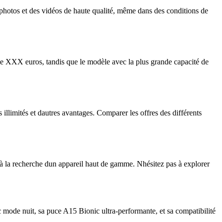
photos et des vidéos de haute qualité, même dans des conditions de
de XXX euros, tandis que le modèle avec la plus grande capacité de
llimités et dautres avantages. Comparer les offres des différents
 à la recherche dun appareil haut de gamme. Nhésitez pas à explorer
ode nuit, sa puce A15 Bionic ultra-performante, et sa compatibilité