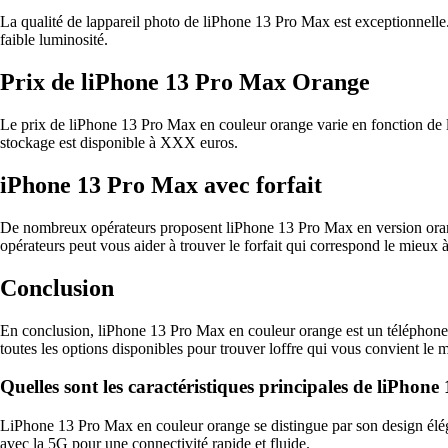
La qualité de lappareil photo de liPhone 13 Pro Max est exceptionnelle
faible luminosité.
Prix de liPhone 13 Pro Max Orange
Le prix de liPhone 13 Pro Max en couleur orange varie en fonction de 
stockage est disponible à XXX euros.
iPhone 13 Pro Max avec forfait
De nombreux opérateurs proposent liPhone 13 Pro Max en version orange 
opérateurs peut vous aider à trouver le forfait qui correspond le mieux 
Conclusion
En conclusion, liPhone 13 Pro Max en couleur orange est un téléphone p
toutes les options disponibles pour trouver loffre qui vous convient le 
Quelles sont les caractéristiques principales de liPho
LiPhone 13 Pro Max en couleur orange se distingue par son design élé
avec la 5G pour une connectivité rapide et fluide.