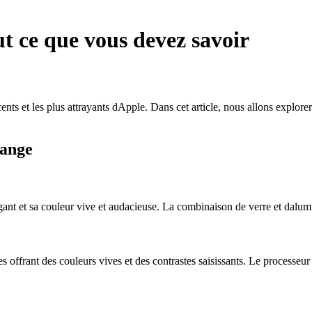
 ce que vous devez savoir
 et les plus attrayants dApple. Dans cet article, nous allons explorer en
range
ant et sa couleur vive et audacieuse. La combinaison de verre et dalu
rant des couleurs vives et des contrastes saisissants. Le processeur ul