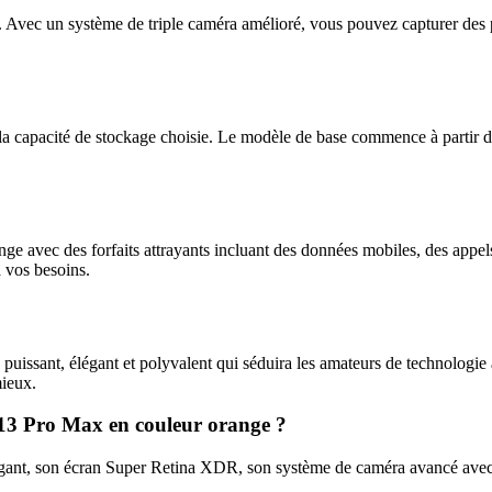
. Avec un système de triple caméra amélioré, vous pouvez capturer des 
la capacité de stockage choisie. Le modèle de base commence à partir 
avec des forfaits attrayants incluant des données mobiles, des appels i
à vos besoins.
uissant, élégant et polyvalent qui séduira les amateurs de technologie
mieux.
ne 13 Pro Max en couleur orange ?
gant, son écran Super Retina XDR, son système de caméra avancé avec m