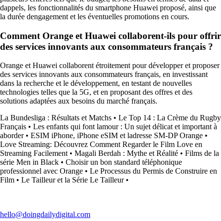
dappels, les fonctionnalités du smartphone Huawei proposé, ainsi que
la durée dengagement et les éventuelles promotions en cours.
Comment Orange et Huawei collaborent-ils pour offrir
des services innovants aux consommateurs français ?
Orange et Huawei collaborent étroitement pour développer et proposer
des services innovants aux consommateurs français, en investissant
dans la recherche et le développement, en testant de nouvelles
technologies telles que la 5G, et en proposant des offres et des
solutions adaptées aux besoins du marché français.
La Bundesliga : Résultats et Matchs
•
Le Top 14 : La Crème du Rugby
Français
•
Les enfants qui font lamour : Un sujet délicat et important à
aborder
•
ESIM iPhone, iPhone eSIM et ladresse SM-DP Orange
•
Love Streaming: Découvrez Comment Regarder le Film Love en
Streaming Facilement
•
Magali Berdah : Mythe et Réalité
•
Films de la
série Men in Black
•
Choisir un bon standard téléphonique
professionnel avec Orange
•
Le Processus du Permis de Construire en
Film
•
Le Tailleur et la Série Le Tailleur
•
hello@doingdailydigital.com