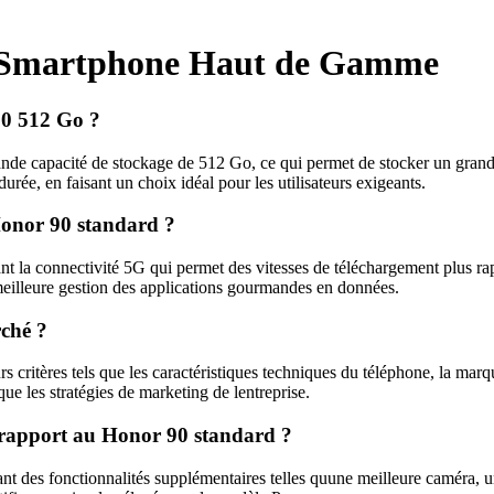
r Smartphone Haut de Gamme
 90 512 Go ?
e capacité de stockage de 512 Go, ce qui permet de stocker un grand n
urée, en faisant un choix idéal pour les utilisateurs exigeants.
 Honor 90 standard ?
 la connectivité 5G qui permet des vitesses de téléchargement plus rapi
meilleure gestion des applications gourmandes en données.
ché ?
s critères tels que les caractéristiques techniques du téléphone, la m
que les stratégies de marketing de lentreprise.
 rapport au Honor 90 standard ?
t des fonctionnalités supplémentaires telles quune meilleure caméra, u