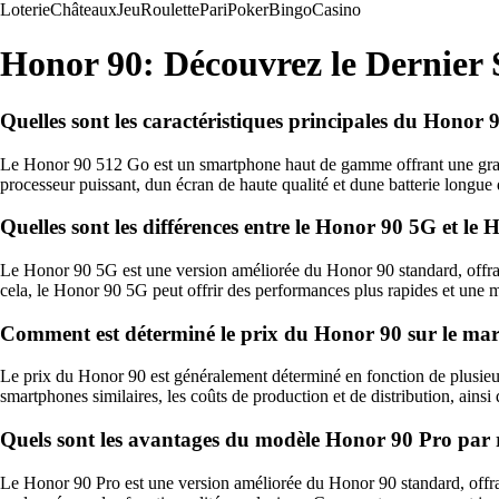
Loterie
Châteaux
Jeu
Roulette
Pari
Poker
Bingo
Casino
Honor 90: Découvrez le Dernie
Quelles sont les caractéristiques principales du Honor
Le Honor 90 512 Go est un smartphone haut de gamme offrant une grand
processeur puissant, dun écran de haute qualité et dune batterie longue d
Quelles sont les différences entre le Honor 90 5G et le
Le Honor 90 5G est une version améliorée du Honor 90 standard, offrant
cela, le Honor 90 5G peut offrir des performances plus rapides et une 
Comment est déterminé le prix du Honor 90 sur le mar
Le prix du Honor 90 est généralement déterminé en fonction de plusieur
smartphones similaires, les coûts de production et de distribution, ainsi 
Quels sont les avantages du modèle Honor 90 Pro par
Le Honor 90 Pro est une version améliorée du Honor 90 standard, offran