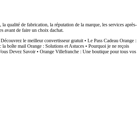
 qualité de fabrication, la réputation de la marque, les services après-
es avant de faire un choix dachat.
écouvrez le meilleur convertisseur gratuit
•
Le Pass Cadeau Orange :
 la boîte mail Orange : Solutions et Astuces
•
Pourquoi je ne reçois
 Vous Devez Savoir
•
Orange Villefranche : Une boutique pour tous vos