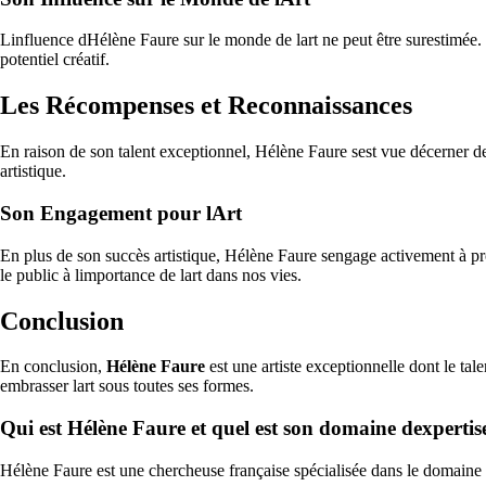
Linfluence dHélène Faure sur le monde de lart ne peut être surestimée. So
potentiel créatif.
Les Récompenses et Reconnaissances
En raison de son talent exceptionnel, Hélène Faure sest vue décerner de
artistique.
Son Engagement pour lArt
En plus de son succès artistique, Hélène Faure sengage activement à promo
le public à limportance de lart dans nos vies.
Conclusion
En conclusion,
Hélène Faure
est une artiste exceptionnelle dont le tal
embrasser lart sous toutes ses formes.
Qui est Hélène Faure et quel est son domaine dexpertis
Hélène Faure est une chercheuse française spécialisée dans le domaine d