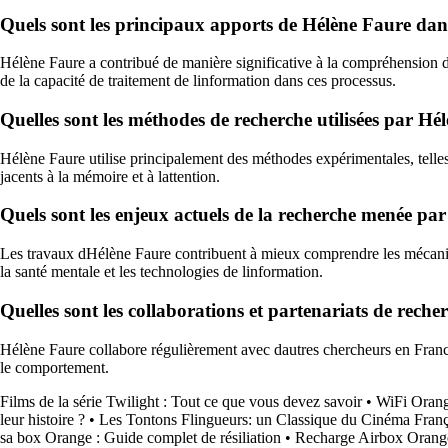
Quels sont les principaux apports de Hélène Faure dans
Hélène Faure a contribué de manière significative à la compréhension de
de la capacité de traitement de linformation dans ces processus.
Quelles sont les méthodes de recherche utilisées par Hé
Hélène Faure utilise principalement des méthodes expérimentales, telle
jacents à la mémoire et à lattention.
Quels sont les enjeux actuels de la recherche menée pa
Les travaux dHélène Faure contribuent à mieux comprendre les mécanism
la santé mentale et les technologies de linformation.
Quelles sont les collaborations et partenariats de rech
Hélène Faure collabore régulièrement avec dautres chercheurs en France e
le comportement.
Films de la série Twilight : Tout ce que vous devez savoir
•
WiFi Orang
leur histoire ?
•
Les Tontons Flingueurs: un Classique du Cinéma Franç
sa box Orange : Guide complet de résiliation
•
Recharge Airbox Orang