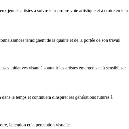
 jeunes artistes à suivre leur propre voie artistique et à croire en leur
nnaissances témoignent de la qualité et de la portée de son travail
s initiatives visant à soutenir les artistes émergents et à sensibiliser
a dans le temps et continuera dinspirer les générations futures à
e, lattention et la perception visuelle.