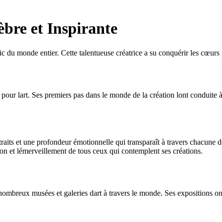
bre et Inspirante
ic du monde entier. Cette talentueuse créatrice a su conquérir les cœurs 
our lart. Ses premiers pas dans le monde de la création lont conduite à 
abstraits et une profondeur émotionnelle qui transparaît à travers chacu
tion et lémerveillement de tous ceux qui contemplent ses créations.
mbreux musées et galeries dart à travers le monde. Ses expositions ont t