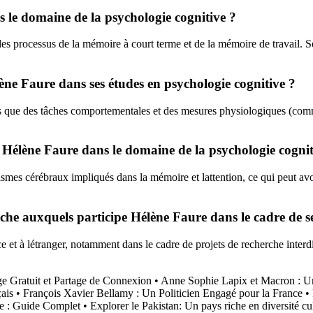
 le domaine de la psychologie cognitive ?
s processus de la mémoire à court terme et de la mémoire de travail. Se
lène Faure dans ses études en psychologie cognitive ?
s que des tâches comportementales et des mesures physiologiques (comme
r Hélène Faure dans le domaine de la psychologie cognit
es cérébraux impliqués dans la mémoire et lattention, ce qui peut avoi
erche auxquels participe Hélène Faure dans le cadre de s
t à létranger, notamment dans le cadre de projets de recherche interdisci
e Gratuit et Partage de Connexion
•
Anne Sophie Lapix et Macron : U
ais
•
François Xavier Bellamy : Un Politicien Engagé pour la France
•
e : Guide Complet
•
Explorer le Pakistan: Un pays riche en diversité cul