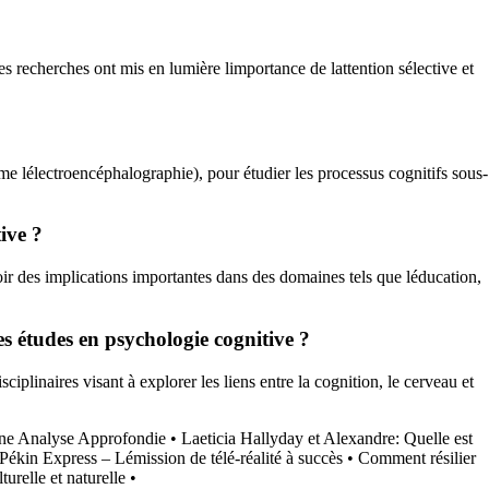
s recherches ont mis en lumière limportance de lattention sélective et
 lélectroencéphalographie), pour étudier les processus cognitifs sous-
ive ?
r des implications importantes dans des domaines tels que léducation,
es études en psychologie cognitive ?
plinaires visant à explorer les liens entre la cognition, le cerveau et
ne Analyse Approfondie
•
Laeticia Hallyday et Alexandre: Quelle est
Pékin Express – Lémission de télé-réalité à succès
•
Comment résilier
turelle et naturelle
•