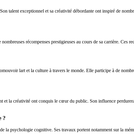
n talent exceptionnel et sa créativité débordante ont inspiré de nombreux
 nombreuses récompenses prestigieuses au cours de sa carrière. Ces reco
uvoir lart et la culture à travers le monde. Elle participe à de nombreuse
ent et la créativité ont conquis le cœur du public. Son influence perdurer
e ?
e la psychologie cognitive. Ses travaux portent notamment sur la mémoir