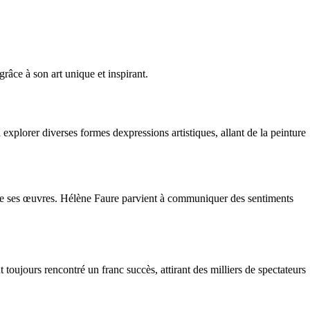
grâce à son art unique et inspirant.
explorer diverses formes dexpressions artistiques, allant de la peinture
ne de ses œuvres. Hélène Faure parvient à communiquer des sentiments
oujours rencontré un franc succès, attirant des milliers de spectateurs