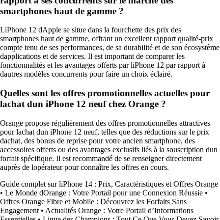
rapport à ses concurrents sur le marché des
smartphones haut de gamme ?
LiPhone 12 dApple se situe dans la fourchette des prix des
smartphones haut de gamme, offrant un excellent rapport qualité-prix
compte tenu de ses performances, de sa durabilité et de son écosystème
dapplications et de services. Il est important de comparer les
fonctionnalités et les avantages offerts par liPhone 12 par rapport à
dautres modèles concurrents pour faire un choix éclairé.
Quelles sont les offres promotionnelles actuelles pour
lachat dun iPhone 12 neuf chez Orange ?
Orange propose régulièrement des offres promotionnelles attractives
pour lachat dun iPhone 12 neuf, telles que des réductions sur le prix
dachat, des bonus de reprise pour votre ancien smartphone, des
accessoires offerts ou des avantages exclusifs liés à la souscription dun
forfait spécifique. Il est recommandé de se renseigner directement
auprès de lopérateur pour connaître les offres en cours.
Guide complet sur liPhone 14 : Prix, Caractéristiques et Offres Orange
•
Le Monde dOrange : Votre Portail pour une Connexion Réussie
•
Offres Orange Fibre et Mobile : Découvrez les Forfaits Sans
Engagement
•
Actualités Orange : Votre Portail d’Informations
Essentielles
•
Ligue des Champions : Tout Ce Que Vous Devez Savoir