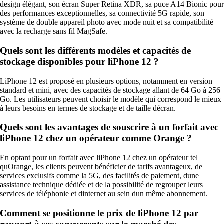
design élégant, son écran Super Retina XDR, sa puce A14 Bionic pour
des performances exceptionnelles, sa connectivité 5G rapide, son
système de double appareil photo avec mode nuit et sa compatibilité
avec la recharge sans fil MagSafe.
Quels sont les différents modèles et capacités de
stockage disponibles pour liPhone 12 ?
LiPhone 12 est proposé en plusieurs options, notamment en version
standard et mini, avec des capacités de stockage allant de 64 Go à 256
Go. Les utilisateurs peuvent choisir le modèle qui correspond le mieux
à leurs besoins en termes de stockage et de taille décran.
Quels sont les avantages de souscrire à un forfait avec
liPhone 12 chez un opérateur comme Orange ?
En optant pour un forfait avec liPhone 12 chez un opérateur tel
quOrange, les clients peuvent bénéficier de tarifs avantageux, de
services exclusifs comme la 5G, des facilités de paiement, dune
assistance technique dédiée et de la possibilité de regrouper leurs
services de téléphonie et dinternet au sein dun même abonnement.
Comment se positionne le prix de liPhone 12 par