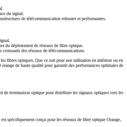
l.
ace du signal.
frastructures de télécommunication robustes et performantes.
ignal.
ors du déploiement de réseaux de fibre optique.
ns croissants des réseaux de télécommunications.
les fibres optiques. Que ce soit pour une utilisation en intérieur ou en
TO orange de haute qualité pour garantir des performances optimales de
nt de terminaison optique pour distribuer les signaux optiques vers les
 est spécifiquement conçu pour les réseaux de fibre optique Orange,