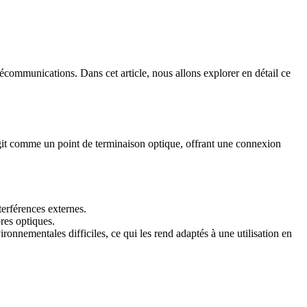
communications. Dans cet article, nous allons explorer en détail ce
 agit comme un point de terminaison optique, offrant une connexion
erférences externes.
bres optiques.
onnementales difficiles, ce qui les rend adaptés à une utilisation en