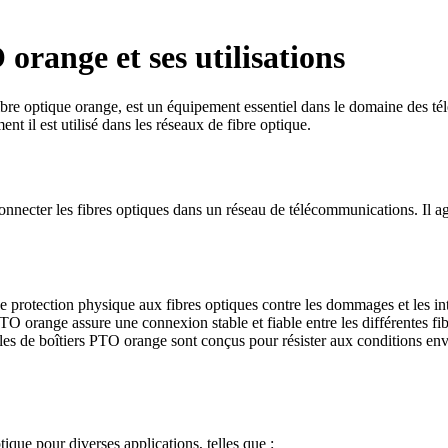
orange et ses utilisations
e optique orange, est un équipement essentiel dans le domaine des télé
t il est utilisé dans les réseaux de fibre optique.
t connecter les fibres optiques dans un réseau de télécommunications. Il
 protection physique aux fibres optiques contre les dommages et les int
PTO orange assure une connexion stable et fiable entre les différentes fi
es de boîtiers PTO orange sont conçus pour résister aux conditions envir
ique pour diverses applications, telles que :