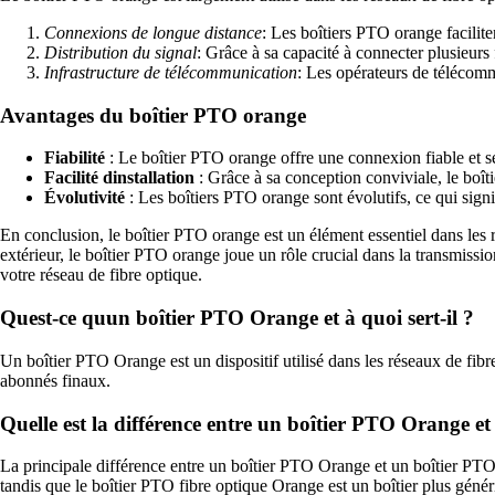
Connexions de longue distance
: Les boîtiers PTO orange facilite
Distribution du signal
: Grâce à sa capacité à connecter plusieurs 
Infrastructure de télécommunication
: Les opérateurs de télécomm
Avantages du boîtier PTO orange
Fiabilité
: Le boîtier PTO orange offre une connexion fiable et séc
Facilité dinstallation
: Grâce à sa conception conviviale, le boît
Évolutivité
: Les boîtiers PTO orange sont évolutifs, ce qui sign
En conclusion, le boîtier PTO orange est un élément essentiel dans les rés
extérieur, le boîtier PTO orange joue un rôle crucial dans la transmiss
votre réseau de fibre optique.
Quest-ce quun boîtier PTO Orange et à quoi sert-il ?
Un boîtier PTO Orange est un dispositif utilisé dans les réseaux de fibr
abonnés finaux.
Quelle est la différence entre un boîtier PTO Orange e
La principale différence entre un boîtier PTO Orange et un boîtier PTO
tandis que le boîtier PTO fibre optique Orange est un boîtier plus génér