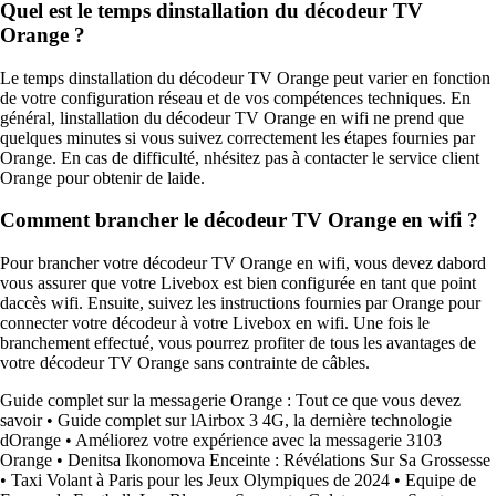
Quel est le temps dinstallation du décodeur TV
Orange ?
Le temps dinstallation du décodeur TV Orange peut varier en fonction
de votre configuration réseau et de vos compétences techniques. En
général, linstallation du décodeur TV Orange en wifi ne prend que
quelques minutes si vous suivez correctement les étapes fournies par
Orange. En cas de difficulté, nhésitez pas à contacter le service client
Orange pour obtenir de laide.
Comment brancher le décodeur TV Orange en wifi ?
Pour brancher votre décodeur TV Orange en wifi, vous devez dabord
vous assurer que votre Livebox est bien configurée en tant que point
daccès wifi. Ensuite, suivez les instructions fournies par Orange pour
connecter votre décodeur à votre Livebox en wifi. Une fois le
branchement effectué, vous pourrez profiter de tous les avantages de
votre décodeur TV Orange sans contrainte de câbles.
Guide complet sur la messagerie Orange : Tout ce que vous devez
savoir
•
Guide complet sur lAirbox 3 4G, la dernière technologie
dOrange
•
Améliorez votre expérience avec la messagerie 3103
Orange
•
Denitsa Ikonomova Enceinte : Révélations Sur Sa Grossesse
•
Taxi Volant à Paris pour les Jeux Olympiques de 2024
•
Equipe de