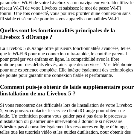
paramètres Wi-Fi de votre Livebox via un navigateur web. Identifiez le
réseau Wi-Fi de votre Livebox et saisissez le mot de passe Wi-Fi
fourni. Une fois connecté, vous pourrez profiter dune connexion sans
fil stable et sécurisée pour tous vos appareils compatibles Wi-Fi.
Quelles sont les fonctionnalités principales de la
Livebox 5 dOrange ?
La Livebox 5 dOrange offre plusieurs fonctionnalités avancées, telles
que le Wi-Fi 6 pour une connexion ultra-rapide, le contrôle parental
pour protéger vos enfants en ligne, la compatibilité avec la fibre
optique pour des débits élevés, ainsi que des services TV et téléphonie
pour une expérience complète. Elle intègre également des technologies
de pointe pour garantir une connexion fiable et performante.
Comment puis-je obtenir de laide supplémentaire pour
linstallation de ma Livebox 5 ?
Si vous rencontrez des difficultés lors de linstallation de votre Livebox
5, vous pouvez contacter le service client dOrange pour obtenir de
laide. Un technicien pourra vous guider pas à pas dans le processus
dinstallation ou planifier une intervention à domicile si nécessaire.
Nhésitez pas à consulter également les ressources en ligne dOrange,
telles que les tutoriels vidéo et les guides dutilisation, pour obtenir des