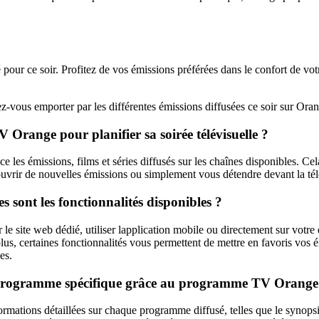
our ce soir. Profitez de vos émissions préférées dans le confort de v
ez-vous emporter par les différentes émissions diffusées ce soir sur Ora
 Orange pour planifier sa soirée télévisuelle ?
s émissions, films et séries diffusés sur les chaînes disponibles. Cela v
ouvrir de nouvelles émissions ou simplement vous détendre devant la tél
ont les fonctionnalités disponibles ?
 site web dédié, utiliser lapplication mobile ou directement sur votre
us, certaines fonctionnalités vous permettent de mettre en favoris vos 
es.
n programme spécifique grâce au programme TV Orange
ions détaillées sur chaque programme diffusé, telles que le synopsis, la