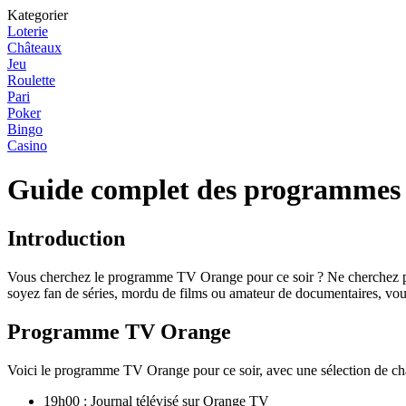
Kategorier
Loterie
Châteaux
Jeu
Roulette
Pari
Poker
Bingo
Casino
Guide complet des programmes 
Introduction
Vous cherchez le programme TV Orange pour ce soir ? Ne cherchez plus
soyez fan de séries, mordu de films ou amateur de documentaires, vou
Programme TV Orange
Voici le programme TV Orange pour ce soir, avec une sélection de cha
19h00 : Journal télévisé sur Orange TV