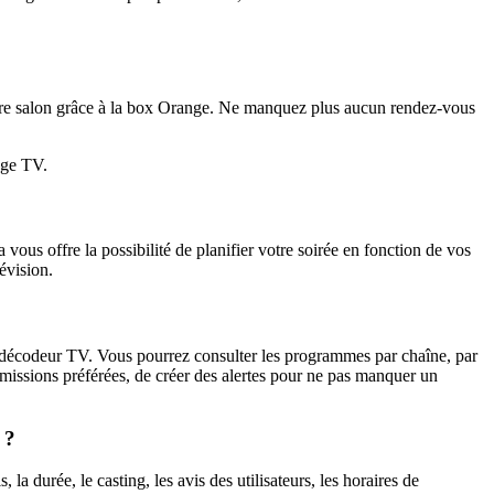
otre salon grâce à la box Orange. Ne manquez plus aucun rendez-vous
nge TV.
ous offre la possibilité de planifier votre soirée en fonction de vos
évision.
 décodeur TV. Vous pourrez consulter les programmes par chaîne, par
émissions préférées, de créer des alertes pour ne pas manquer un
 ?
 durée, le casting, les avis des utilisateurs, les horaires de