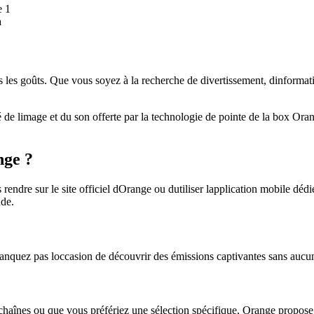
e 1
a
les goûts. Que vous soyez à la recherche de divertissement, dinformatio
de limage et du son offerte par la technologie de pointe de la box Ora
ge ?
 rendre sur le site officiel dOrange ou dutiliser lapplication mobile 
nde.
quez pas loccasion de découvrir des émissions captivantes sans aucun
haînes ou que vous préfériez une sélection spécifique, Orange propose 