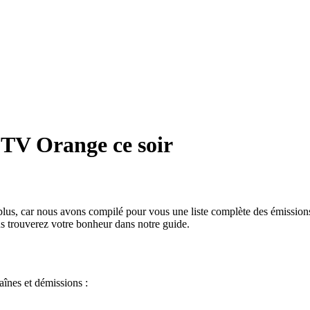
TV Orange ce soir
, car nous avons compilé pour vous une liste complète des émissions, f
s trouverez votre bonheur dans notre guide.
înes et démissions :