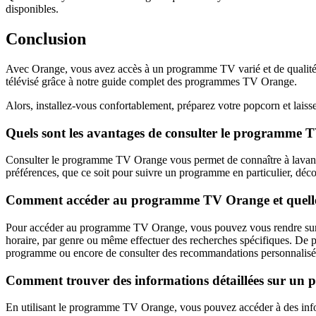
disponibles.
Conclusion
Avec Orange, vous avez accès à un programme TV varié et de qualité p
télévisé grâce à notre guide complet des programmes TV Orange.
Alors, installez-vous confortablement, préparez votre popcorn et laiss
Quels sont les avantages de consulter le programme TV
Consulter le programme TV Orange vous permet de connaître à lavance le
préférences, que ce soit pour suivre un programme en particulier, déc
Comment accéder au programme TV Orange et quelles s
Pour accéder au programme TV Orange, vous pouvez vous rendre sur le
horaire, par genre ou même effectuer des recherches spécifiques. De pl
programme ou encore de consulter des recommandations personnalisé
Comment trouver des informations détaillées sur u
En utilisant le programme TV Orange, vous pouvez accéder à des informat