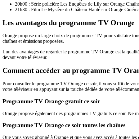
20h00 : Série policière Les Enquêtes de Lily sur Orange Chaîn
21h30 : Film Le Mystère du Château Hanté sur Orange Ciném
Les avantages du programme TV Orange
Orange propose un large choix de programmes TV pour satisfaire tous 
chaînes et émissions proposées.
Lun des avantages de regarder le programme TV Orange est la qualité 
devant votre téléviseur.
Comment accéder au programme TV Oran
Pour consulter le programme TV Orange ce soir, il vous suffit de vous
votre téléviseur en appuyant sur la touche dédiée de votre télécomma
Programme TV Orange gratuit ce soir
Orange propose également des programmes TV gratuits ce soir. Ne man
Programme TV Orange ce soir toutes les chaînes
Que vous soyez abonné à Orange et que vous ayez accès à toutes les c