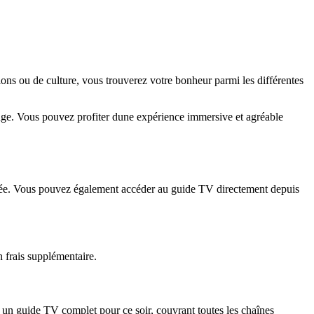
ns ou de culture, vous trouverez votre bonheur parmi les différentes
nge. Vous pouvez profiter dune expérience immersive et agréable
dédiée. Vous pouvez également accéder au guide TV directement depuis
 frais supplémentaire.
un guide TV complet pour ce soir, couvrant toutes les chaînes