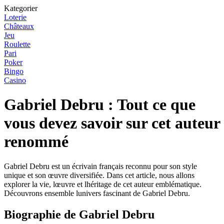
Kategorier
Loterie
Châteaux
Jeu
Roulette
Pari
Poker
Bingo
Casino
Gabriel Debru : Tout ce que
vous devez savoir sur cet auteur
renommé
Gabriel Debru est un écrivain français reconnu pour son style
unique et son œuvre diversifiée. Dans cet article, nous allons
explorer la vie, lœuvre et lhéritage de cet auteur emblématique.
Découvrons ensemble lunivers fascinant de Gabriel Debru.
Biographie de Gabriel Debru