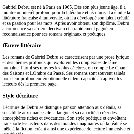
Gabriel Debru est né à Paris en 1965. Dès son plus jeune âge, il a
montré un intérêt profond pour la littérature et lécriture. Il a étudié la
littérature française à luniversité, où il a développé son talent créatif
et sa passion pour les mots. Après avoir obtenu son diplôme, Debru
a commencé sa carrière décrivain et a rapidement gagné en
reconnaissance pour ses romans originaux et poétiques.
Œuvre littéraire
Les romans de Gabriel Debru se caractérisent par une prose lyrique
et des thèmes profonds qui explorent les complexités de lâme
humaine. Parmi ses œuvres les plus célèbres, on compte Le Chant
des Saisons et LOmbre du Passé. Ses romans sont souvent salués
pour leur profondeur émotionnelle et leur capacité à captiver les
lecteurs dès la première page.
Style décriture
Lécriture de Debru se distingue par son attention aux détails, sa
sensibilité aux nuances de la langue et sa capacité à créer des
atmosphères riches et évocatrices. Son style poétique et envoûtant
transporte les lecteurs dans des mondes imaginaires où la réalité se
mêle à la fiction, créant ainsi une expérience de lecture immersive et