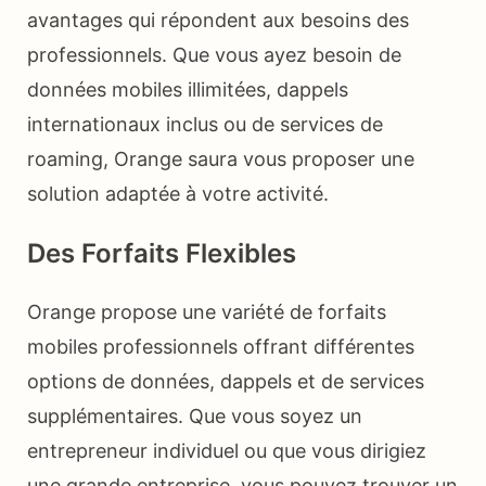
avantages qui répondent aux besoins des
professionnels. Que vous ayez besoin de
données mobiles illimitées, dappels
internationaux inclus ou de services de
roaming, Orange saura vous proposer une
solution adaptée à votre activité.
Des Forfaits Flexibles
Orange propose une variété de forfaits
mobiles professionnels offrant différentes
options de données, dappels et de services
supplémentaires. Que vous soyez un
entrepreneur individuel ou que vous dirigiez
une grande entreprise, vous pouvez trouver un