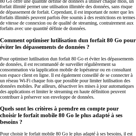
80 Go offre une quantité définie de données à utiliser chaque mois, un
forfait illimité permet une utilisation illimitée des données, sans risque
de dépassement de forfait. Cependant, il est important de noter que les
forfaits illimités peuvent parfois être soumis à des restrictions en termes
de vitesse de connexion ou de qualité de streaming, contrairement aux
forfaits avec une quantité définie de données.
Comment optimiser lutilisation dun forfait 80 Go pour
éviter les dépassements de données ?
Pour optimiser lutilisation dun forfait 80 Go et éviter les dépassements
de données, il est recommandé de surveiller régulièrement sa
consommation via lapplication mobile de lopérateur ou en consultant
son espace client en ligne. Il est également conseillé de se connecter à
un réseau Wi-Fi chaque fois que possible pour limiter lutilisation des
données mobiles. Par ailleurs, désactiver les mises à jour automatiques
des applications et limiter le streaming en haute définition peuvent
contribuer à préserver son enveloppe de données.
Quels sont les critères à prendre en compte pour
choisir le forfait mobile 80 Go le plus adapté à ses
besoins ?
Pour choisir le forfait mobile 80 Go le plus adapté à ses besoins, il est