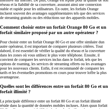
intensive sur internet. De plus, Orange est réputé pour la qualité de son
réseau et la fiabilité de sa couverture, assurant ainsi une connexion
stable et rapide pour les utilisateurs. En outre, les forfaits Orange
incluent souvent des avantages supplémentaires tels que des services
de streaming gratuits ou des réductions sur des appareils mobiles.
Comment choisir entre un forfait Orange 80 Go et un
forfait similaire proposé par un autre opérateur ?
Pour choisir entre un forfait Orange 80 Go et une offre similaire dun
autre opérateur, il est important de comparer plusieurs critères. Tout
dabord, il est essentiel de vérifier la qualité du réseau et la couverture
dans les zones où vous utilisez le plus votre téléphone. Ensuite, il
convient de comparer les services inclus dans le forfait, tels que les
options de roaming, les services de streaming offerts ou les avantages
pour les nouveaux clients. Enfin, il est recommandé de comparer les
tarifs et les éventuelles promotions en cours pour trouver loffre la plus
avantageuse.
Quelles sont les différences entre un forfait 80 Go et un
forfait illimité ?
La principale différence entre un forfait 80 Go et un forfait illimité
réside dans la quantité de données mobiles incluses. Alors quun forfait