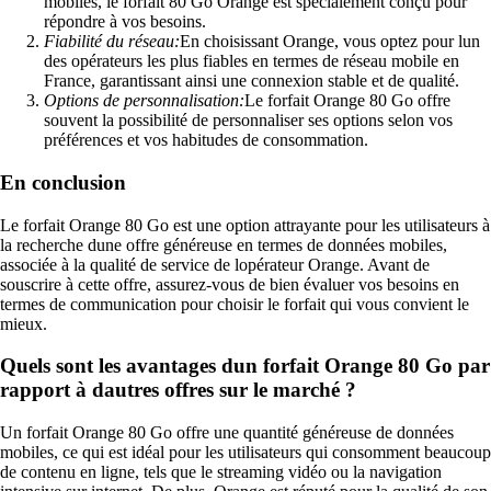
mobiles, le forfait 80 Go Orange est spécialement conçu pour
répondre à vos besoins.
Fiabilité du réseau:
En choisissant Orange, vous optez pour lun
des opérateurs les plus fiables en termes de réseau mobile en
France, garantissant ainsi une connexion stable et de qualité.
Options de personnalisation:
Le forfait Orange 80 Go offre
souvent la possibilité de personnaliser ses options selon vos
préférences et vos habitudes de consommation.
En conclusion
Le forfait Orange 80 Go est une option attrayante pour les utilisateurs à
la recherche dune offre généreuse en termes de données mobiles,
associée à la qualité de service de lopérateur Orange. Avant de
souscrire à cette offre, assurez-vous de bien évaluer vos besoins en
termes de communication pour choisir le forfait qui vous convient le
mieux.
Quels sont les avantages dun forfait Orange 80 Go par
rapport à dautres offres sur le marché ?
Un forfait Orange 80 Go offre une quantité généreuse de données
mobiles, ce qui est idéal pour les utilisateurs qui consomment beaucoup
de contenu en ligne, tels que le streaming vidéo ou la navigation