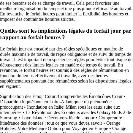
de ses besoins et de sa charge de travail. Cela peut favoriser une
meilleure organisation du temps et une plus grande efficacité au travail.
En revanche, le forfait heures peut limiter la flexibilité des horaires et
imposer des contraintes horaires strictes.
Quelles sont les implications légales du forfait jour par
rapport au forfait heures ?
Le forfait jour est encadré par des règles spécifiques en matière de
durée maximale de travail, de repos obligatoire et de suivi du temps de
travail. Il est important de respecter ces règles pour éviter tout risque de
dépassement des limites légales en matière de temps de travail. En
revanche, le forfait heures est soumis à des règles de rémunération en
fonction du temps effectivement travaillé, avec des heures
supplémentaires pouvant être rémunérées selon les dispositions légales
en vigueur.
Signification des Emoji Cœur: Comprendre les Émoticônes Cœur
•
Disparition inquiétante en Loire-Atlantique : un phénomène
préoccupant
•
Inondation en Italie: Milan sous les eaux suite aux
intempéries
•
La Révolution des Écouteurs avec les Galaxy Buds 2 de
Samsung
•
Love Island : Découvrez lîle de lamour
•
Comprendre
litinérance des données : tout ce que vous devez savoir
•
Orange
Holiday: Votre Meilleure Option pour Voyager en Europe
•
Orange