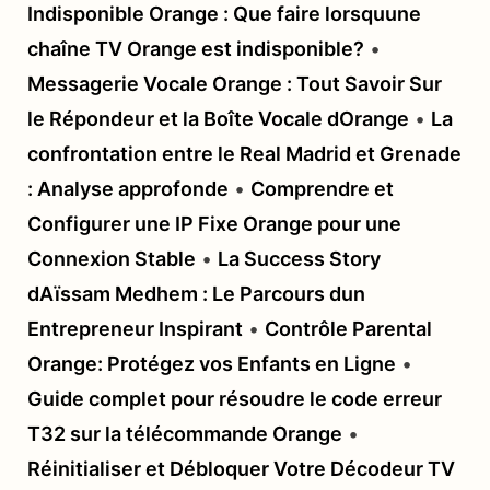
Indisponible Orange : Que faire lorsquune
chaîne TV Orange est indisponible?
•
Messagerie Vocale Orange : Tout Savoir Sur
le Répondeur et la Boîte Vocale dOrange
•
La
confrontation entre le Real Madrid et Grenade
: Analyse approfonde
•
Comprendre et
Configurer une IP Fixe Orange pour une
Connexion Stable
•
La Success Story
dAïssam Medhem : Le Parcours dun
Entrepreneur Inspirant
•
Contrôle Parental
Orange: Protégez vos Enfants en Ligne
•
Guide complet pour résoudre le code erreur
T32 sur la télécommande Orange
•
Réinitialiser et Débloquer Votre Décodeur TV