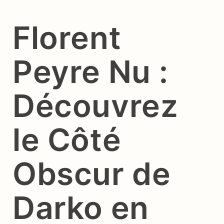
Florent
Peyre Nu :
Découvrez
le Côté
Obscur de
Darko en