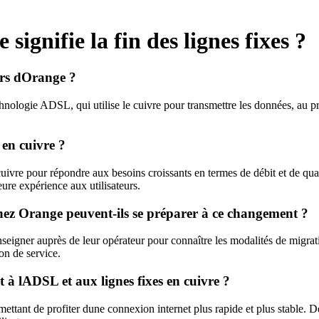
ignifie la fin des lignes fixes ?
eurs dOrange ?
chnologie ADSL, qui utilise le cuivre pour transmettre les données, au 
 en cuivre ?
uivre pour répondre aux besoins croissants en termes de débit et de qual
eure expérience aux utilisateurs.
ez Orange peuvent-ils se préparer à ce changement ?
igner auprès de leur opérateur pour connaître les modalités de migratio
ion de service.
t à lADSL et aux lignes fixes en cuivre ?
tant de profiter dune connexion internet plus rapide et plus stable. De 