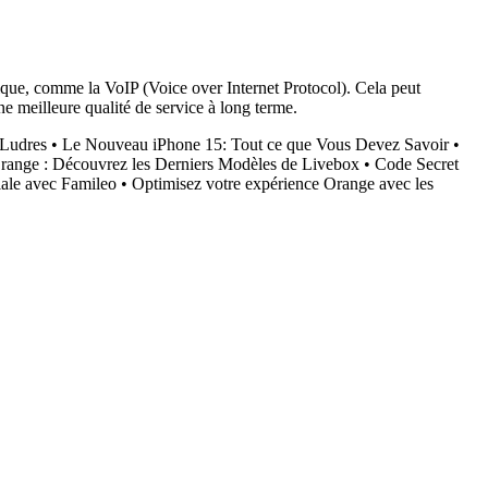
ique, comme la VoIP (Voice over Internet Protocol). Cela peut
e meilleure qualité de service à long terme.
 Ludres
•
Le Nouveau iPhone 15: Tout ce que Vous Devez Savoir
•
ange : Découvrez les Derniers Modèles de Livebox
•
Code Secret
iale avec Famileo
•
Optimisez votre expérience Orange avec les