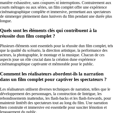
manière exhaustive, sans coupures ni interruptions. Contrairement aux
courts métrages ou aux séries, un film complet offre une expérience
cinématographique complète et immersive, permettant aux spectateurs
de simmerger pleinement dans lunivers du film pendant une durée plus
longue.
Quels sont les éléments clés qui contribuent à la
réussite dun film complet ?
Plusieurs éléments sont essentiels pour la réussite dun film complet, tels
que la qualité du scénario, la direction artistique, la performance des
acteurs, la photographie, le montage et la musique. Chacun de ces
aspects joue un rôle crucial dans la création dune expérience
cinématographique captivante et mémorable pour le public.
Comment les réalisateurs abordent-ils la narration
dans un film complet pour captiver les spectateurs ?
Les réalisateurs utilisent diverses techniques de narration, telles que le
développement des personnages, la construction de lintrigue, les
rebondissements inattendus, les flash-backs et les flash-forwards, pour
maintenir lintérêt des spectateurs tout au long du film. Une narration
bien construite et immersive est essentielle pour susciter lémotion et
lengagement du public.