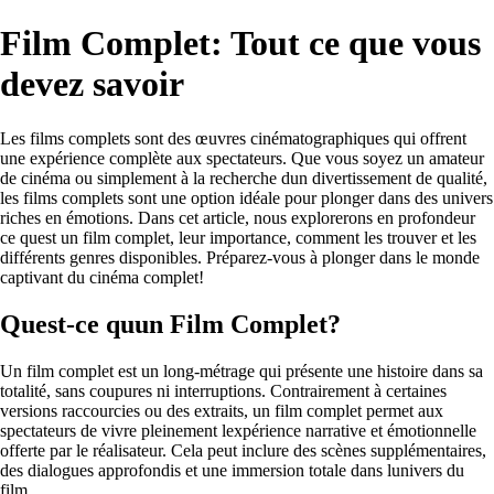
Film Complet: Tout ce que vous
devez savoir
Les films complets sont des œuvres cinématographiques qui offrent
une expérience complète aux spectateurs. Que vous soyez un amateur
de cinéma ou simplement à la recherche dun divertissement de qualité,
les films complets sont une option idéale pour plonger dans des univers
riches en émotions. Dans cet article, nous explorerons en profondeur
ce quest un film complet, leur importance, comment les trouver et les
différents genres disponibles. Préparez-vous à plonger dans le monde
captivant du cinéma complet!
Quest-ce quun Film Complet?
Un film complet est un long-métrage qui présente une histoire dans sa
totalité, sans coupures ni interruptions. Contrairement à certaines
versions raccourcies ou des extraits, un film complet permet aux
spectateurs de vivre pleinement lexpérience narrative et émotionnelle
offerte par le réalisateur. Cela peut inclure des scènes supplémentaires,
des dialogues approfondis et une immersion totale dans lunivers du
film.