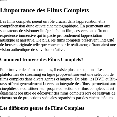
Limportance des Films Complets
Les films complets jouent un rôle crucial dans lappréciation et la
compréhension dune œuvre cinématographique. En permettant aux
spectateurs de visionner lintégralité dun film, ces versions offrent une
expérience immersive qui impacte profondément lappréciation
artistique et narrative. De plus, les films complets préservent lintégrité
de lœuvre originale telle que conçue par le réalisateur, offrant ainsi une
vision authentique de sa vision créative.
Comment trouver des Films Complets?
Pour trouver des films complets, il existe plusieurs options. Les
plateformes de streaming en ligne proposent souvent une sélection de
films complets dans divers genres et langues. De plus, les DVD et Blu-
rays offrent généralement la version intégrale des films, permettant aux
cinéphiles de constituer leur propre collection de films complets. Il est
également possible de découvrir des films complets lors de festivals de
cinéma ou de projections spéciales organisées par des cinémathèques.
Les différents genres de Films Complets