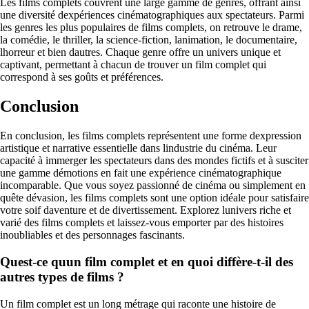
Les films complets couvrent une large gamme de genres, offrant ainsi
une diversité dexpériences cinématographiques aux spectateurs. Parmi
les genres les plus populaires de films complets, on retrouve le drame,
la comédie, le thriller, la science-fiction, lanimation, le documentaire,
lhorreur et bien dautres. Chaque genre offre un univers unique et
captivant, permettant à chacun de trouver un film complet qui
correspond à ses goûts et préférences.
Conclusion
En conclusion, les films complets représentent une forme dexpression
artistique et narrative essentielle dans lindustrie du cinéma. Leur
capacité à immerger les spectateurs dans des mondes fictifs et à susciter
une gamme démotions en fait une expérience cinématographique
incomparable. Que vous soyez passionné de cinéma ou simplement en
quête dévasion, les films complets sont une option idéale pour satisfaire
votre soif daventure et de divertissement. Explorez lunivers riche et
varié des films complets et laissez-vous emporter par des histoires
inoubliables et des personnages fascinants.
Quest-ce quun film complet et en quoi diffère-t-il des
autres types de films ?
Un film complet est un long métrage qui raconte une histoire de