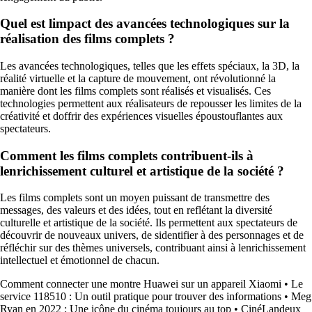
Quel est limpact des avancées technologiques sur la
réalisation des films complets ?
Les avancées technologiques, telles que les effets spéciaux, la 3D, la
réalité virtuelle et la capture de mouvement, ont révolutionné la
manière dont les films complets sont réalisés et visualisés. Ces
technologies permettent aux réalisateurs de repousser les limites de la
créativité et doffrir des expériences visuelles époustouflantes aux
spectateurs.
Comment les films complets contribuent-ils à
lenrichissement culturel et artistique de la société ?
Les films complets sont un moyen puissant de transmettre des
messages, des valeurs et des idées, tout en reflétant la diversité
culturelle et artistique de la société. Ils permettent aux spectateurs de
découvrir de nouveaux univers, de sidentifier à des personnages et de
réfléchir sur des thèmes universels, contribuant ainsi à lenrichissement
intellectuel et émotionnel de chacun.
Comment connecter une montre Huawei sur un appareil Xiaomi
•
Le
service 118510 : Un outil pratique pour trouver des informations
•
Meg
Ryan en 2022 : Une icône du cinéma toujours au top
•
CinéLandeux