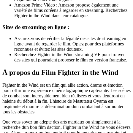
Amazon Prime Video : Amazon propose également une
variété de films coréens à regarder en streaming. Recherchez
Fighter in the Wind dans leur catalogue.
Sites de streaming en ligne :
Assurez-vous de vérifier la légalité des sites de streaming en
ligne avant de regarder le film. Optez pour des plateformes
reconnues et évitez les sites douteux.
Recherchez Fighter in the Wind streaming VF pour trouver
des sites qui pourraient proposer le film en version française.
À propos du Film Fighter in the Wind
Fighter in the Wind est un film qui allie action, drame et émotion
pour offrir une expérience cinématographique captivante. Les scènes
de combat sont incroyablement bien réalisées et vous tiendront en
haleine du début à la fin. Lhistoire de Masutatsu Oyama est
inspirante et montre la détermination dun combattant à surmonter
tous les obstacles.
Que vous soyez un adepte des arts martiaux ou simplement à la
recherche dun bon film daction, Fighter in the Wind ne vous décevra
pas. Alors, trouvez un bon endroit pour le regarder en streaming et