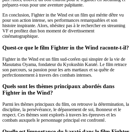
préparez-vous pour une aventure palpitante.
En conclusion, Fighter in the Wind est un film qui mérite dêtre vu
pour son action intense, ses performances remarquables et son
histoire inspirante. Alors, nhésitez pas à le rechercher en streaming
VF et profitez dun bon moment de divertissement
cinématographique.
Quest-ce que le film Fighter in the Wind raconte-t-il?
Fighter in the Wind est un film sud-coréen qui sinspire de la vie de
Masutatsu Oyama, fondateur du Kyokushin Karaté. Le film retrace
son parcours, sa passion pour les arts martiaux et sa quête de
perfectionnement à travers des combats intenses.
Quels sont les thèmes principaux abordés dans
Fighter in the Wind?
Parmi les thèmes principaux du film, on retrouve la détermination, la
discipline, la persévérance, le dépassement de soi, lhonneur et le
respect. Ces thèmes sont explorés à travers les épreuves et les
combats auxquels le personnage principal est confronté.
Quelle est limportance du karaté dans le film Fighter