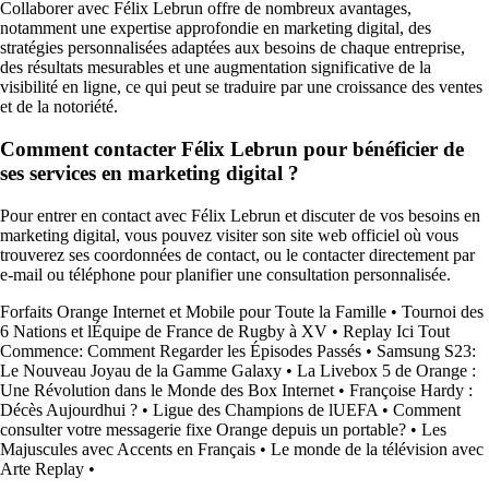
Collaborer avec Félix Lebrun offre de nombreux avantages,
notamment une expertise approfondie en marketing digital, des
stratégies personnalisées adaptées aux besoins de chaque entreprise,
des résultats mesurables et une augmentation significative de la
visibilité en ligne, ce qui peut se traduire par une croissance des ventes
et de la notoriété.
Comment contacter Félix Lebrun pour bénéficier de
ses services en marketing digital ?
Pour entrer en contact avec Félix Lebrun et discuter de vos besoins en
marketing digital, vous pouvez visiter son site web officiel où vous
trouverez ses coordonnées de contact, ou le contacter directement par
e-mail ou téléphone pour planifier une consultation personnalisée.
Forfaits Orange Internet et Mobile pour Toute la Famille
•
Tournoi des
6 Nations et lÉquipe de France de Rugby à XV
•
Replay Ici Tout
Commence: Comment Regarder les Épisodes Passés
•
Samsung S23:
Le Nouveau Joyau de la Gamme Galaxy
•
La Livebox 5 de Orange :
Une Révolution dans le Monde des Box Internet
•
Françoise Hardy :
Décès Aujourdhui ?
•
Ligue des Champions de lUEFA
•
Comment
consulter votre messagerie fixe Orange depuis un portable?
•
Les
Majuscules avec Accents en Français
•
Le monde de la télévision avec
Arte Replay
•