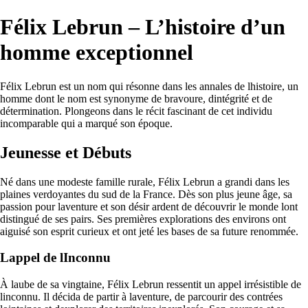
Félix Lebrun – L’histoire d’un
homme exceptionnel
Félix Lebrun est un nom qui résonne dans les annales de lhistoire, un
homme dont le nom est synonyme de bravoure, dintégrité et de
détermination. Plongeons dans le récit fascinant de cet individu
incomparable qui a marqué son époque.
Jeunesse et Débuts
Né dans une modeste famille rurale, Félix Lebrun a grandi dans les
plaines verdoyantes du sud de la France. Dès son plus jeune âge, sa
passion pour laventure et son désir ardent de découvrir le monde lont
distingué de ses pairs. Ses premières explorations des environs ont
aiguisé son esprit curieux et ont jeté les bases de sa future renommée.
Lappel de lInconnu
À laube de sa vingtaine, Félix Lebrun ressentit un appel irrésistible de
linconnu. Il décida de partir à laventure, de parcourir des contrées