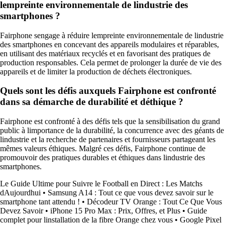
lempreinte environnementale de lindustrie des
smartphones ?
Fairphone sengage à réduire lempreinte environnementale de lindustrie
des smartphones en concevant des appareils modulaires et réparables,
en utilisant des matériaux recyclés et en favorisant des pratiques de
production responsables. Cela permet de prolonger la durée de vie des
appareils et de limiter la production de déchets électroniques.
Quels sont les défis auxquels Fairphone est confronté
dans sa démarche de durabilité et déthique ?
Fairphone est confronté à des défis tels que la sensibilisation du grand
public à limportance de la durabilité, la concurrence avec des géants de
lindustrie et la recherche de partenaires et fournisseurs partageant les
mêmes valeurs éthiques. Malgré ces défis, Fairphone continue de
promouvoir des pratiques durables et éthiques dans lindustrie des
smartphones.
Le Guide Ultime pour Suivre le Football en Direct : Les Matchs
dAujourdhui
•
Samsung A14 : Tout ce que vous devez savoir sur le
smartphone tant attendu !
•
Décodeur TV Orange : Tout Ce Que Vous
Devez Savoir
•
iPhone 15 Pro Max : Prix, Offres, et Plus
•
Guide
complet pour linstallation de la fibre Orange chez vous
•
Google Pixel