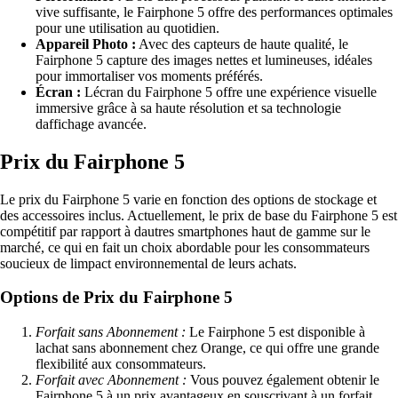
vive suffisante, le Fairphone 5 offre des performances optimales
pour une utilisation au quotidien.
Appareil Photo :
Avec des capteurs de haute qualité, le
Fairphone 5 capture des images nettes et lumineuses, idéales
pour immortaliser vos moments préférés.
Écran :
Lécran du Fairphone 5 offre une expérience visuelle
immersive grâce à sa haute résolution et sa technologie
daffichage avancée.
Prix du Fairphone 5
Le prix du Fairphone 5 varie en fonction des options de stockage et
des accessoires inclus. Actuellement, le prix de base du Fairphone 5 est
compétitif par rapport à dautres smartphones haut de gamme sur le
marché, ce qui en fait un choix abordable pour les consommateurs
soucieux de limpact environnemental de leurs achats.
Options de Prix du Fairphone 5
Forfait sans Abonnement :
Le Fairphone 5 est disponible à
lachat sans abonnement chez Orange, ce qui offre une grande
flexibilité aux consommateurs.
Forfait avec Abonnement :
Vous pouvez également obtenir le
Fairphone 5 à un prix avantageux en souscrivant à un forfait