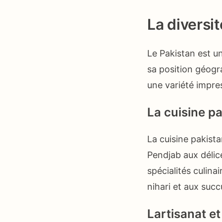
La diversit
Le Pakistan est u
sa position géogr
une variété impres
La cuisine p
La cuisine pakista
Pendjab aux délic
spécialités culina
nihari et aux succ
Lartisanat et