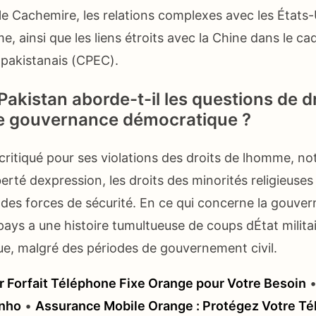
e Cachemire, les relations complexes avec les États-U
me, ainsi que les liens étroits avec la Chine dans le ca
pakistanais (CPEC).
akistan aborde-t-il les questions de dr
e gouvernance démocratique ?
 critiqué pour ses violations des droits de lhomme, 
berté dexpression, les droits des minorités religieuses
s des forces de sécurité. En ce qui concerne la gouve
pays a une histoire tumultueuse de coups dÉtat militai
que, malgré des périodes de gouvernement civil.
ur Forfait Téléphone Fixe Orange pour Votre Besoin
inho
•
Assurance Mobile Orange : Protégez Votre T