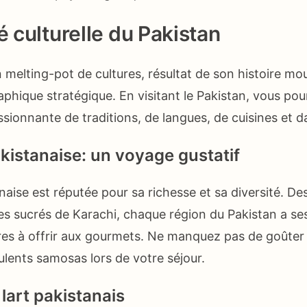
é culturelle du Pakistan
n melting-pot de cultures, résultat de son histoire m
aphique stratégique. En visitant le Pakistan, vous pou
sionnante de traditions, de langues, de cuisines et d
akistanaise: un voyage gustatif
naise est réputée pour sa richesse et sa diversité. De
es sucrés de Karachi, chaque région du Pakistan a se
ires à offrir aux gourmets. Ne manquez pas de goûter 
ulents samosas lors de votre séjour.
 lart pakistanais