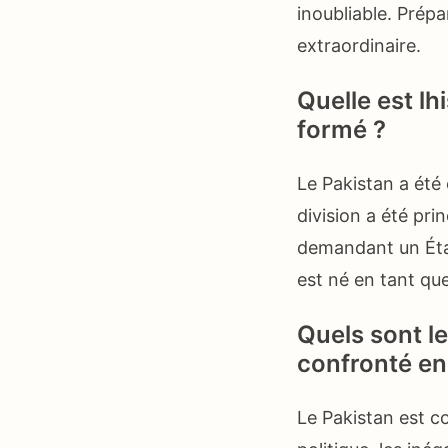
inoubliable. Prépa
extraordinaire.
Quelle est lh
formé ?
Le Pakistan a été 
division a été pri
demandant un État
est né en tant qu
Quels sont le
confronté en
Le Pakistan est co