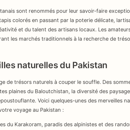
stanais sont renommés pour leur savoir-faire exceptio
tapis colorés en passant par la poterie délicate, larti
ativité et du talent des artisans locaux. Les amateur
ant les marchés traditionnels à la recherche de tréso
lles naturelles du Pakistan
ge de trésors naturels à couper le souffle. Des somm
tes plaines du Baloutchistan, la diversité des paysage
poustouflante. Voici quelques-unes des merveilles nat
 votre voyage au Pakistan :
s du Karakoram, paradis des alpinistes et des rand