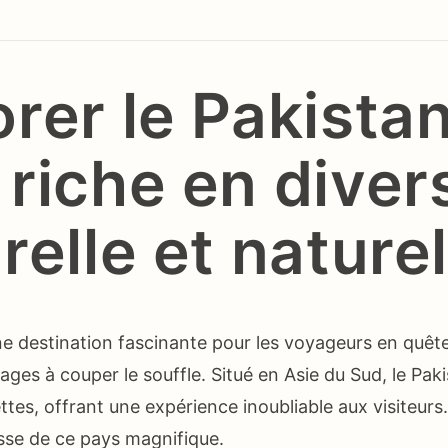
rer le Pakista
riche en diver
relle et naturel
ne destination fascinante pour les voyageurs en quêt
ages à couper le souffle. Situé en Asie du Sud, le Pak
ettes, offrant une expérience inoubliable aux visiteur
sse de ce pays magnifique.