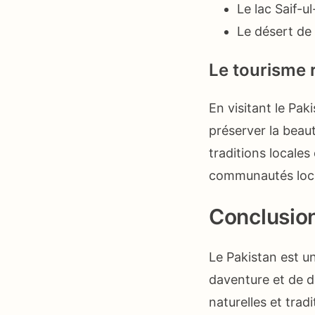
Le lac Saif-
Le désert de
Le tourisme 
En visitant le Pak
préserver la beaut
traditions locales 
communautés loca
Conclusio
Le Pakistan est u
daventure et de d
naturelles et trad