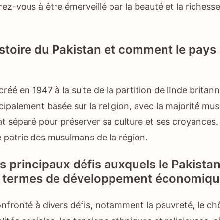
rez-vous à être émerveillé par la beauté et la richess
istoire du Pakistan et comment le pays a
créé en 1947 à la suite de la partition de lInde britan
ncipalement basée sur la religion, avec la majorité m
 séparé pour préserver sa culture et ses croyances. A
e patrie des musulmans de la région.
s principaux défis auxquels le Pakistan
 termes de développement économique 
nfronté à divers défis, notamment la pauvreté, le chô