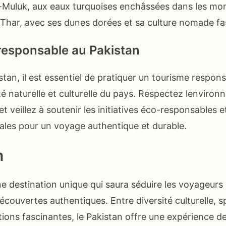
ul-Muluk, aux eaux turquoises enchâssées dans les m
 Thar, avec ses dunes dorées et sa culture nomade f
responsable au Pakistan
istan, il est essentiel de pratiquer un tourisme respon
é naturelle et culturelle du pays. Respectez lenviron
et veillez à soutenir les initiatives éco-responsables e
les pour un voyage authentique et durable.
n
ne destination unique qui saura séduire les voyageurs
écouvertes authentiques. Entre diversité culturelle, 
itions fascinantes, le Pakistan offre une expérience 