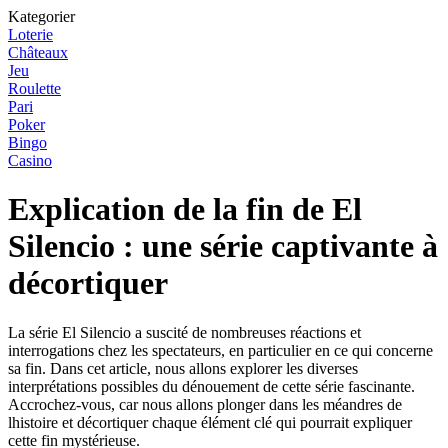
Kategorier
Loterie
Châteaux
Jeu
Roulette
Pari
Poker
Bingo
Casino
Explication de la fin de El
Silencio : une série captivante à
décortiquer
La série El Silencio a suscité de nombreuses réactions et
interrogations chez les spectateurs, en particulier en ce qui concerne
sa fin. Dans cet article, nous allons explorer les diverses
interprétations possibles du dénouement de cette série fascinante.
Accrochez-vous, car nous allons plonger dans les méandres de
lhistoire et décortiquer chaque élément clé qui pourrait expliquer
cette fin mystérieuse.