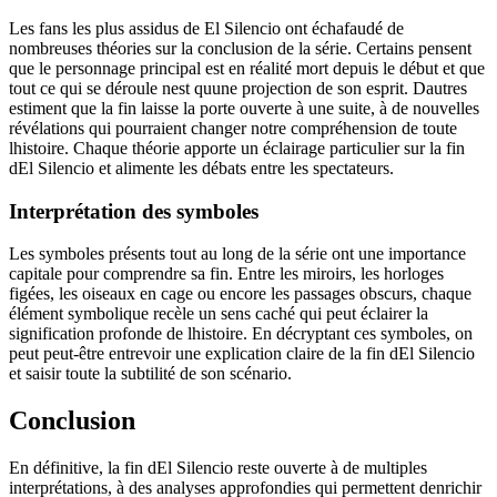
Les fans les plus assidus de El Silencio ont échafaudé de
nombreuses théories sur la conclusion de la série. Certains pensent
que le personnage principal est en réalité mort depuis le début et que
tout ce qui se déroule nest quune projection de son esprit. Dautres
estiment que la fin laisse la porte ouverte à une suite, à de nouvelles
révélations qui pourraient changer notre compréhension de toute
lhistoire. Chaque théorie apporte un éclairage particulier sur la fin
dEl Silencio et alimente les débats entre les spectateurs.
Interprétation des symboles
Les symboles présents tout au long de la série ont une importance
capitale pour comprendre sa fin. Entre les miroirs, les horloges
figées, les oiseaux en cage ou encore les passages obscurs, chaque
élément symbolique recèle un sens caché qui peut éclairer la
signification profonde de lhistoire. En décryptant ces symboles, on
peut peut-être entrevoir une explication claire de la fin dEl Silencio
et saisir toute la subtilité de son scénario.
Conclusion
En définitive, la fin dEl Silencio reste ouverte à de multiples
interprétations, à des analyses approfondies qui permettent denrichir