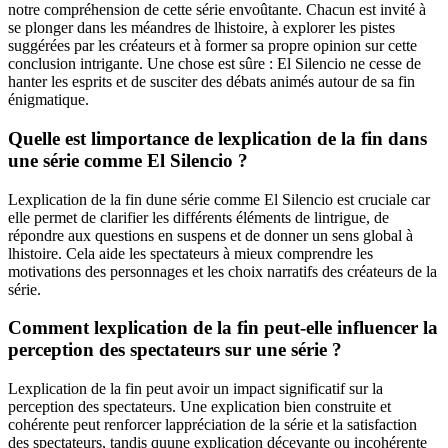
notre compréhension de cette série envoûtante. Chacun est invité à
se plonger dans les méandres de lhistoire, à explorer les pistes
suggérées par les créateurs et à former sa propre opinion sur cette
conclusion intrigante. Une chose est sûre : El Silencio ne cesse de
hanter les esprits et de susciter des débats animés autour de sa fin
énigmatique.
Quelle est limportance de lexplication de la fin dans
une série comme El Silencio ?
Lexplication de la fin dune série comme El Silencio est cruciale car
elle permet de clarifier les différents éléments de lintrigue, de
répondre aux questions en suspens et de donner un sens global à
lhistoire. Cela aide les spectateurs à mieux comprendre les
motivations des personnages et les choix narratifs des créateurs de la
série.
Comment lexplication de la fin peut-elle influencer la
perception des spectateurs sur une série ?
Lexplication de la fin peut avoir un impact significatif sur la
perception des spectateurs. Une explication bien construite et
cohérente peut renforcer lappréciation de la série et la satisfaction
des spectateurs, tandis quune explication décevante ou incohérente