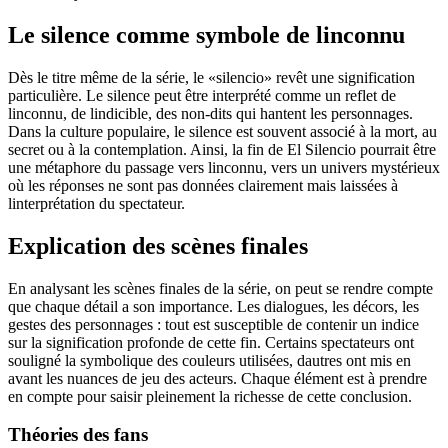
Le silence comme symbole de linconnu
Dès le titre même de la série, le «silencio» revêt une signification
particulière. Le silence peut être interprété comme un reflet de
linconnu, de lindicible, des non-dits qui hantent les personnages.
Dans la culture populaire, le silence est souvent associé à la mort, au
secret ou à la contemplation. Ainsi, la fin de El Silencio pourrait être
une métaphore du passage vers linconnu, vers un univers mystérieux
où les réponses ne sont pas données clairement mais laissées à
linterprétation du spectateur.
Explication des scènes finales
En analysant les scènes finales de la série, on peut se rendre compte
que chaque détail a son importance. Les dialogues, les décors, les
gestes des personnages : tout est susceptible de contenir un indice
sur la signification profonde de cette fin. Certains spectateurs ont
souligné la symbolique des couleurs utilisées, dautres ont mis en
avant les nuances de jeu des acteurs. Chaque élément est à prendre
en compte pour saisir pleinement la richesse de cette conclusion.
Théories des fans