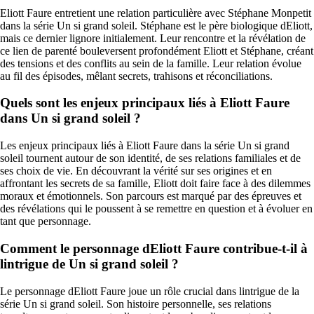
Eliott Faure entretient une relation particulière avec Stéphane Monpetit
dans la série Un si grand soleil. Stéphane est le père biologique dEliott,
mais ce dernier lignore initialement. Leur rencontre et la révélation de
ce lien de parenté bouleversent profondément Eliott et Stéphane, créant
des tensions et des conflits au sein de la famille. Leur relation évolue
au fil des épisodes, mêlant secrets, trahisons et réconciliations.
Quels sont les enjeux principaux liés à Eliott Faure
dans Un si grand soleil ?
Les enjeux principaux liés à Eliott Faure dans la série Un si grand
soleil tournent autour de son identité, de ses relations familiales et de
ses choix de vie. En découvrant la vérité sur ses origines et en
affrontant les secrets de sa famille, Eliott doit faire face à des dilemmes
moraux et émotionnels. Son parcours est marqué par des épreuves et
des révélations qui le poussent à se remettre en question et à évoluer en
tant que personnage.
Comment le personnage dEliott Faure contribue-t-il à
lintrigue de Un si grand soleil ?
Le personnage dEliott Faure joue un rôle crucial dans lintrigue de la
série Un si grand soleil. Son histoire personnelle, ses relations