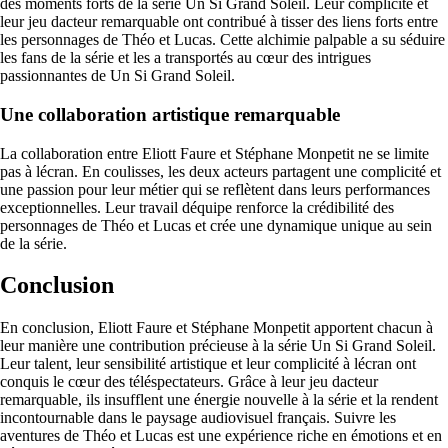
des moments forts de la série Un Si Grand Soleil. Leur complicité et
leur jeu dacteur remarquable ont contribué à tisser des liens forts entre
les personnages de Théo et Lucas. Cette alchimie palpable a su séduire
les fans de la série et les a transportés au cœur des intrigues
passionnantes de Un Si Grand Soleil.
Une collaboration artistique remarquable
La collaboration entre Eliott Faure et Stéphane Monpetit ne se limite
pas à lécran. En coulisses, les deux acteurs partagent une complicité et
une passion pour leur métier qui se reflètent dans leurs performances
exceptionnelles. Leur travail déquipe renforce la crédibilité des
personnages de Théo et Lucas et crée une dynamique unique au sein
de la série.
Conclusion
En conclusion, Eliott Faure et Stéphane Monpetit apportent chacun à
leur manière une contribution précieuse à la série Un Si Grand Soleil.
Leur talent, leur sensibilité artistique et leur complicité à lécran ont
conquis le cœur des téléspectateurs. Grâce à leur jeu dacteur
remarquable, ils insufflent une énergie nouvelle à la série et la rendent
incontournable dans le paysage audiovisuel français. Suivre les
aventures de Théo et Lucas est une expérience riche en émotions et en