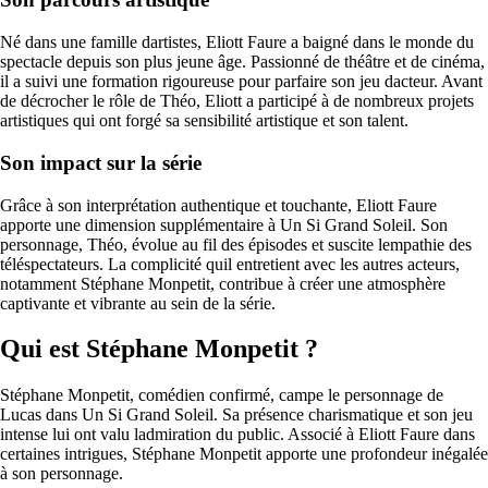
Né dans une famille dartistes, Eliott Faure a baigné dans le monde du
spectacle depuis son plus jeune âge. Passionné de théâtre et de cinéma,
il a suivi une formation rigoureuse pour parfaire son jeu dacteur. Avant
de décrocher le rôle de Théo, Eliott a participé à de nombreux projets
artistiques qui ont forgé sa sensibilité artistique et son talent.
Son impact sur la série
Grâce à son interprétation authentique et touchante, Eliott Faure
apporte une dimension supplémentaire à Un Si Grand Soleil. Son
personnage, Théo, évolue au fil des épisodes et suscite lempathie des
téléspectateurs. La complicité quil entretient avec les autres acteurs,
notamment Stéphane Monpetit, contribue à créer une atmosphère
captivante et vibrante au sein de la série.
Qui est Stéphane Monpetit ?
Stéphane Monpetit, comédien confirmé, campe le personnage de
Lucas dans Un Si Grand Soleil. Sa présence charismatique et son jeu
intense lui ont valu ladmiration du public. Associé à Eliott Faure dans
certaines intrigues, Stéphane Monpetit apporte une profondeur inégalée
à son personnage.