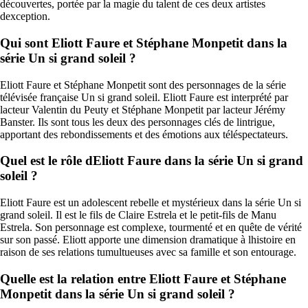
découvertes, portée par la magie du talent de ces deux artistes
dexception.
Qui sont Eliott Faure et Stéphane Monpetit dans la
série Un si grand soleil ?
Eliott Faure et Stéphane Monpetit sont des personnages de la série
télévisée française Un si grand soleil. Eliott Faure est interprété par
lacteur Valentin du Peuty et Stéphane Monpetit par lacteur Jérémy
Banster. Ils sont tous les deux des personnages clés de lintrigue,
apportant des rebondissements et des émotions aux téléspectateurs.
Quel est le rôle dEliott Faure dans la série Un si grand
soleil ?
Eliott Faure est un adolescent rebelle et mystérieux dans la série Un si
grand soleil. Il est le fils de Claire Estrela et le petit-fils de Manu
Estrela. Son personnage est complexe, tourmenté et en quête de vérité
sur son passé. Eliott apporte une dimension dramatique à lhistoire en
raison de ses relations tumultueuses avec sa famille et son entourage.
Quelle est la relation entre Eliott Faure et Stéphane
Monpetit dans la série Un si grand soleil ?