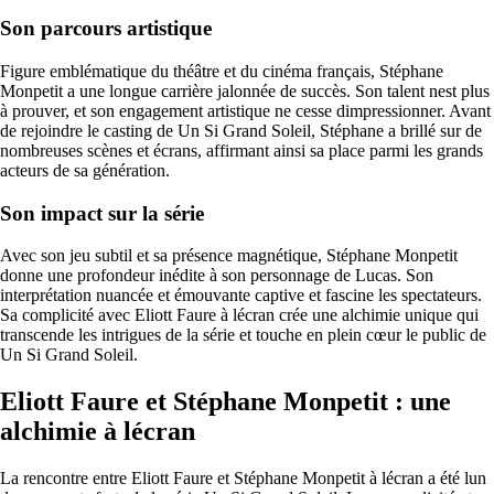
Son parcours artistique
Figure emblématique du théâtre et du cinéma français, Stéphane
Monpetit a une longue carrière jalonnée de succès. Son talent nest plus
à prouver, et son engagement artistique ne cesse dimpressionner. Avant
de rejoindre le casting de Un Si Grand Soleil, Stéphane a brillé sur de
nombreuses scènes et écrans, affirmant ainsi sa place parmi les grands
acteurs de sa génération.
Son impact sur la série
Avec son jeu subtil et sa présence magnétique, Stéphane Monpetit
donne une profondeur inédite à son personnage de Lucas. Son
interprétation nuancée et émouvante captive et fascine les spectateurs.
Sa complicité avec Eliott Faure à lécran crée une alchimie unique qui
transcende les intrigues de la série et touche en plein cœur le public de
Un Si Grand Soleil.
Eliott Faure et Stéphane Monpetit : une
alchimie à lécran
La rencontre entre Eliott Faure et Stéphane Monpetit à lécran a été lun