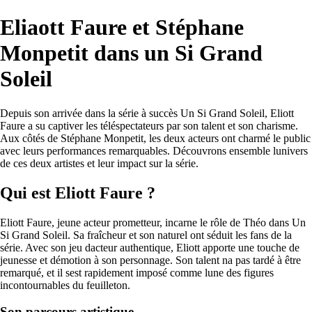
Eliaott Faure et Stéphane
Monpetit dans un Si Grand
Soleil
Depuis son arrivée dans la série à succès Un Si Grand Soleil, Eliott
Faure a su captiver les téléspectateurs par son talent et son charisme.
Aux côtés de Stéphane Monpetit, les deux acteurs ont charmé le public
avec leurs performances remarquables. Découvrons ensemble lunivers
de ces deux artistes et leur impact sur la série.
Qui est Eliott Faure ?
Eliott Faure, jeune acteur prometteur, incarne le rôle de Théo dans Un
Si Grand Soleil. Sa fraîcheur et son naturel ont séduit les fans de la
série. Avec son jeu dacteur authentique, Eliott apporte une touche de
jeunesse et démotion à son personnage. Son talent na pas tardé à être
remarqué, et il sest rapidement imposé comme lune des figures
incontournables du feuilleton.
Son parcours artistique