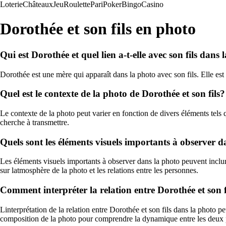
Loterie
Châteaux
Jeu
Roulette
Pari
Poker
Bingo
Casino
Dorothée et son fils en photo
Qui est Dorothée et quel lien a-t-elle avec son fils dans
Dorothée est une mère qui apparaît dans la photo avec son fils. Elle est 
Quel est le contexte de la photo de Dorothée et son fils?
Le contexte de la photo peut varier en fonction de divers éléments tels
cherche à transmettre.
Quels sont les éléments visuels importants à observer d
Les éléments visuels importants à observer dans la photo peuvent inclure
sur latmosphère de la photo et les relations entre les personnes.
Comment interpréter la relation entre Dorothée et son f
Linterprétation de la relation entre Dorothée et son fils dans la photo peu
composition de la photo pour comprendre la dynamique entre les deux