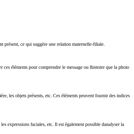
t présent, ce qui suggère une relation maternelle-filiale.
yser ces éléments pour comprendre le message ou lhistoire que la photo
ère, les objets présents, etc. Ces éléments peuvent fournir des indices
 les expressions faciales, etc. Il est également possible danalyser la