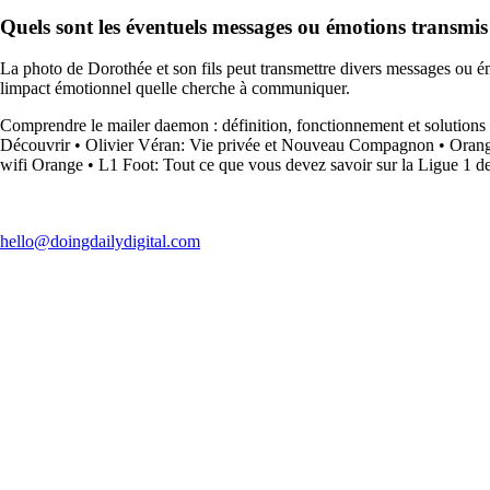
Quels sont les éventuels messages ou émotions transmis 
La photo de Dorothée et son fils peut transmettre divers messages ou émoti
limpact émotionnel quelle cherche à communiquer.
Comprendre le mailer daemon : définition, fonctionnement et solutions
Découvrir
•
Olivier Véran: Vie privée et Nouveau Compagnon
•
Orang
wifi Orange
•
L1 Foot: Tout ce que vous devez savoir sur la Ligue 1 de
hello@doingdailydigital.com