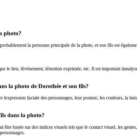
 la photo?
probablement la personne principale de la photo, et son fils est égalemen
 que le lieu, lévénement, lémotion exprimée, etc. Il est important danal
ans la photo de Dorothée et son fils?
 lexpression faciale des personnages, leur posture, les couleurs, la lumi
ils dans la photo?
t être basée sur des indices visuels tels que le contact visuel, les gestes,
 personnages.