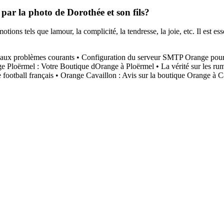
par la photo de Dorothée et son fils?
ons tels que lamour, la complicité, la tendresse, la joie, etc. Il est esse
 aux problèmes courants
•
Configuration du serveur SMTP Orange pour
e Ploërmel : Votre Boutique dOrange à Ploërmel
•
La vérité sur les r
 football français
•
Orange Cavaillon : Avis sur la boutique Orange à C