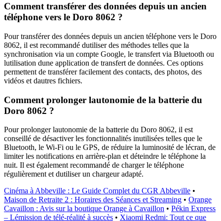
Comment transférer des données depuis un ancien
téléphone vers le Doro 8062 ?
Pour transférer des données depuis un ancien téléphone vers le Doro
8062, il est recommandé dutiliser des méthodes telles que la
synchronisation via un compte Google, le transfert via Bluetooth ou
lutilisation dune application de transfert de données. Ces options
permettent de transférer facilement des contacts, des photos, des
vidéos et dautres fichiers.
Comment prolonger lautonomie de la batterie du
Doro 8062 ?
Pour prolonger lautonomie de la batterie du Doro 8062, il est
conseillé de désactiver les fonctionnalités inutilisées telles que le
Bluetooth, le Wi-Fi ou le GPS, de réduire la luminosité de lécran, de
limiter les notifications en arrière-plan et déteindre le téléphone la
nuit. Il est également recommandé de charger le téléphone
régulièrement et dutiliser un chargeur adapté.
Cinéma à Abbeville : Le Guide Complet du CGR Abbeville
•
Maison de Retraite 2 : Horaires des Séances et Streaming
•
Orange
Cavaillon : Avis sur la boutique Orange à Cavaillon
•
Pékin Express
– Lémission de télé-réalité à succès
•
Xiaomi Redmi: Tout ce que