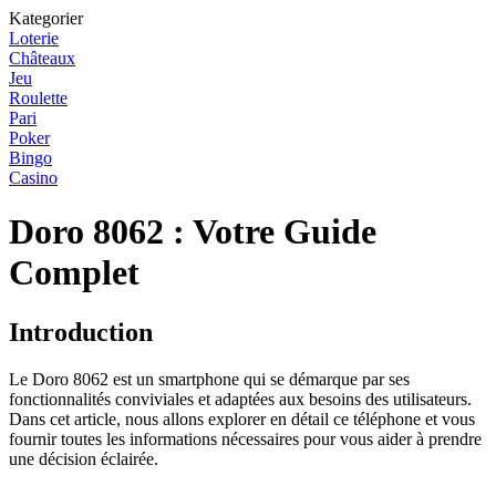
Kategorier
Loterie
Châteaux
Jeu
Roulette
Pari
Poker
Bingo
Casino
Doro 8062 : Votre Guide
Complet
Introduction
Le Doro 8062 est un smartphone qui se démarque par ses
fonctionnalités conviviales et adaptées aux besoins des utilisateurs.
Dans cet article, nous allons explorer en détail ce téléphone et vous
fournir toutes les informations nécessaires pour vous aider à prendre
une décision éclairée.