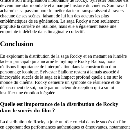
Grâce à son interprétation inoubliable de Rocky, Sylvester Stallone est
devenu une star mondiale et a marqué lhistoire du cinéma. Son travail
acharné et sa passion pour le métier dacteur transparaissent à travers
chacune de ses scènes, faisant de lui lun des acteurs les plus
emblématiques de sa génération. La saga Rocky a non seulement
propulsé la carrière de Stallone, mais elle a également laissé une
empreinte indélébile dans limaginaire collectif.
Conclusion
En explorant la distribution de la saga Rocky et en mettant en lumière
lacteur principal qui a incarné le mythique Rocky Balboa, nous
réalisons limportance de linterprétation dans la construction dun
personnage iconique. Sylvester Stallone restera à jamais associé à
lincroyable succès de la saga et à limpact profond quelle a eu sur le
monde du cinéma. Rocky demeure un symbole de résilience et de
dépassement de soi, porté par un acteur dexception qui a su lui
insuffler une émotion inégalée.
Quelle est limportance de la distribution de Rocky
dans le succès du film ?
La distribution de Rocky a joué un rôle crucial dans le succès du film
en apportant des performances authentiques et émouvantes, notamment