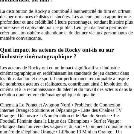
La distribution de Rocky a contribué à lauthenticité du film en offrant
des performances réalistes et sincères. Les acteurs ont su apporter une
profondeur et une crédibilité à leurs personnages, rendant lhistoire plus
immersive et captivante pour le public. Leur jeu dacteur a permis de
créer une atmosphère authentique et de donner vie aux personnages de
manière convaincante.
Quel impact les acteurs de Rocky ont-ils eu sur
lindustrie cinématographique ?
Les acteurs de Rocky ont eu un impact significatif sur lindustrie
cinématographique en redéfinissant les standards de jeu dacteur dans
les films daction et de sport. Leur performance remarquable a inspiré
de nombreux acteurs et réalisateurs, contribuant ainsi à lévolution du
cinéma et à la reconnaissance du talent et du travail des acteurs dans la
création dune œuvre cinématographique de qualité.
Cinéma à Le Pontet et Avignon Nord
•
Problème de Connexion
Internet Orange: Solutions et Dépannage
•
Liste des Chaînes TV
Orange : Découvrez la Numérotation et le Plan de Service
•
Le
Football Féminin dans la Ligue des Champions
•
Surf et Vague :
Plongez dans lunivers des vagues et du surf
•
Comment connaître son
numéro de téléphone Orange
•
LiPhone 13 Mini en Orange : Un