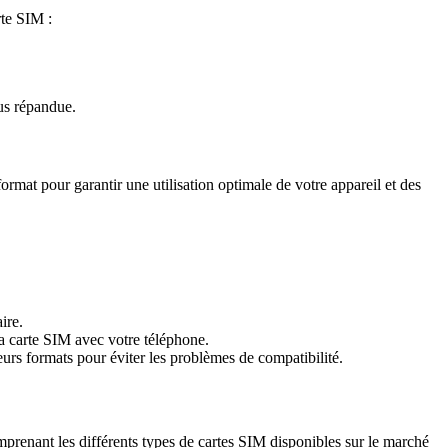
rte SIM :
us répandue.
ormat pour garantir une utilisation optimale de votre appareil et des
ire.
la carte SIM avec votre téléphone.
urs formats pour éviter les problèmes de compatibilité.
mprenant les différents types de cartes SIM disponibles sur le marché