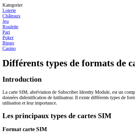
Kategorier
Loterie
Châteaux
Jeu
Roulette
Pari
Poker
Bingo
Casino
Différents types de formats de 
Introduction
La carte SIM, abréviation de Subscriber Identity Module, est un compos
données didentification de lutilisateur. Il existe différents types de fo
utilisation et leur importance.
Les principaux types de cartes SIM
Format carte SIM