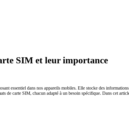
carte SIM et leur importance
ant essentiel dans nos appareils mobiles. Elle stocke des informations c
rmats de carte SIM, chacun adapté à un besoin spécifique. Dans cet article