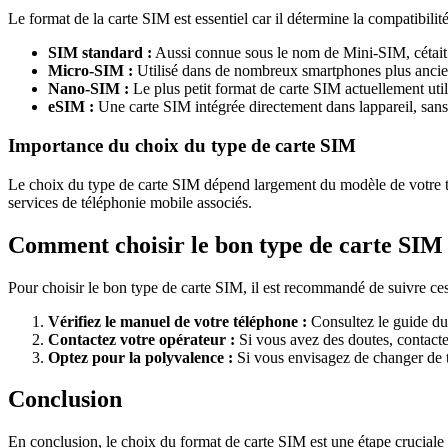
Le format de la carte SIM est essentiel car il détermine la compatibilit
SIM standard :
Aussi connue sous le nom de Mini-SIM, cétait l
Micro-SIM :
Utilisé dans de nombreux smartphones plus anciens,
Nano-SIM :
Le plus petit format de carte SIM actuellement util
eSIM :
Une carte SIM intégrée directement dans lappareil, san
Importance du choix du type de carte SIM
Le choix du type de carte SIM dépend largement du modèle de votre télép
services de téléphonie mobile associés.
Comment choisir le bon type de carte SIM
Pour choisir le bon type de carte SIM, il est recommandé de suivre ces
Vérifiez le manuel de votre téléphone :
Consultez le guide dut
Contactez votre opérateur :
Si vous avez des doutes, contactez
Optez pour la polyvalence :
Si vous envisagez de changer de t
Conclusion
En conclusion, le choix du format de carte SIM est une étape cruciale 