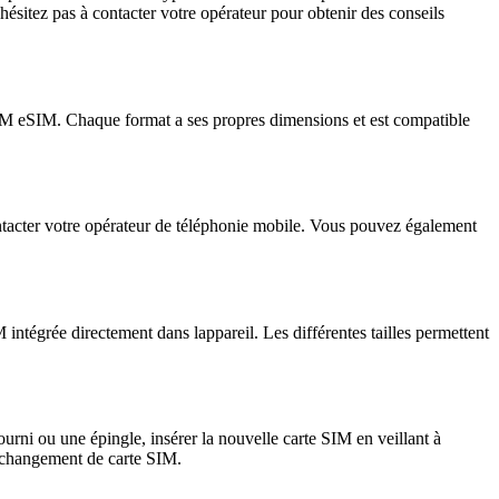
hésitez pas à contacter votre opérateur pour obtenir des conseils
SIM eSIM. Chaque format a ses propres dimensions et est compatible
ontacter votre opérateur de téléphonie mobile. Vous pouvez également
égrée directement dans lappareil. Les différentes tailles permettent
ourni ou une épingle, insérer la nouvelle carte SIM en veillant à
u changement de carte SIM.