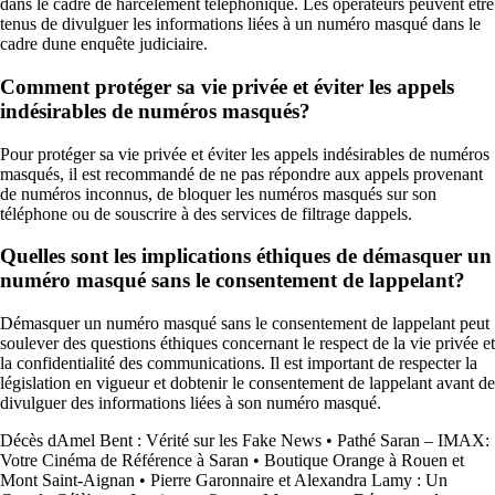
dans le cadre de harcèlement téléphonique. Les opérateurs peuvent être
tenus de divulguer les informations liées à un numéro masqué dans le
cadre dune enquête judiciaire.
Comment protéger sa vie privée et éviter les appels
indésirables de numéros masqués?
Pour protéger sa vie privée et éviter les appels indésirables de numéros
masqués, il est recommandé de ne pas répondre aux appels provenant
de numéros inconnus, de bloquer les numéros masqués sur son
téléphone ou de souscrire à des services de filtrage dappels.
Quelles sont les implications éthiques de démasquer un
numéro masqué sans le consentement de lappelant?
Démasquer un numéro masqué sans le consentement de lappelant peut
soulever des questions éthiques concernant le respect de la vie privée et
la confidentialité des communications. Il est important de respecter la
législation en vigueur et dobtenir le consentement de lappelant avant de
divulguer des informations liées à son numéro masqué.
Décès dAmel Bent : Vérité sur les Fake News
•
Pathé Saran – IMAX:
Votre Cinéma de Référence à Saran
•
Boutique Orange à Rouen et
Mont Saint-Aignan
•
Pierre Garonnaire et Alexandra Lamy : Un