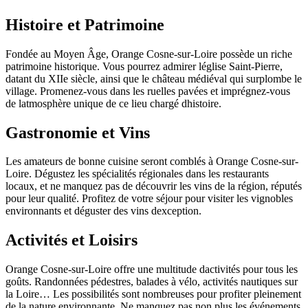
Histoire et Patrimoine
Fondée au Moyen Âge, Orange Cosne-sur-Loire possède un riche
patrimoine historique. Vous pourrez admirer léglise Saint-Pierre,
datant du XIIe siècle, ainsi que le château médiéval qui surplombe le
village. Promenez-vous dans les ruelles pavées et imprégnez-vous
de latmosphère unique de ce lieu chargé dhistoire.
Gastronomie et Vins
Les amateurs de bonne cuisine seront comblés à Orange Cosne-sur-
Loire. Dégustez les spécialités régionales dans les restaurants
locaux, et ne manquez pas de découvrir les vins de la région, réputés
pour leur qualité. Profitez de votre séjour pour visiter les vignobles
environnants et déguster des vins dexception.
Activités et Loisirs
Orange Cosne-sur-Loire offre une multitude dactivités pour tous les
goûts. Randonnées pédestres, balades à vélo, activités nautiques sur
la Loire… Les possibilités sont nombreuses pour profiter pleinement
de la nature environnante. Ne manquez pas non plus les événements