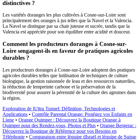
distinctives ?
Les variétés doranges les plus cultivées à Cosne-sur-Loire sont
principalement des oranges à jus telles que la Navel et la Valencia.
La Navel se distingue par sa chair juteuse et sucrée, tandis que la
Valencia est appréciée pour son équilibre entre acidité et douceur.
Comment les producteurs doranges à Cosne-sur-
Loire sengagent-ils en faveur de pratiques agricoles
durables ?
Les producteurs doranges à Cosne-sur-Loire adoptent des pratiques
agricoles durables telles que lutilisation de techniques de culture
biologique, la gestion raisonnée de leau et des ressources naturelles,
la réduction de lempreinte carbone et la préservation de la
biodiversité pour assurer la pérennité de la culture des agrumes dans
la région.
Exploration de lUltra Tunnel: Définition, Technologies et
Applications
•
Contrôle Parental Orange: Protégez vos Enfants en
Ligne
•
Orange Quimper : Découvrez la Boutique Orange à
Quimper pour des Rendez-vous, Photos et Plus
•
Orange Bergerac :
Découvrez la Boutique de Référence pour vos Besoins en
Téléphonie
•
Comparaison entre léquipe dIsraël et léquipe de Suisse