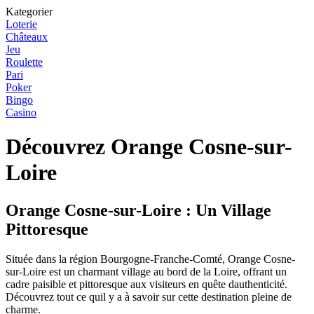
Kategorier
Loterie
Châteaux
Jeu
Roulette
Pari
Poker
Bingo
Casino
Découvrez Orange Cosne-sur-
Loire
Orange Cosne-sur-Loire : Un Village
Pittoresque
Située dans la région Bourgogne-Franche-Comté, Orange Cosne-
sur-Loire est un charmant village au bord de la Loire, offrant un
cadre paisible et pittoresque aux visiteurs en quête dauthenticité.
Découvrez tout ce quil y a à savoir sur cette destination pleine de
charme.