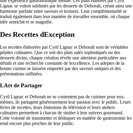
une expérience gastronomique inédite. Les plats élaborés par Cyril
Lignac se voient sublimés par les desserts de Deborah, créant ainsi une
harmonie parfaite entre saveurs et textures. Leur complémentarité se
traduit également dans leur manière de travailler ensemble, où chaque
idée senrichit et se magnifie.
Des Recettes dException
Les recettes élaborées par Cyril Lignac et Deborah sont de véritables
pépites culinaires. Que ce soit des plats salés sophistiqués ou des
desserts divins, chaque création révèle une attention particulière aux
détails et une recherche constante de lexcellence. Les adeptes de la
bonne cuisine se laissent emporter par des saveurs uniques et des
présentations raffinées.
LArt de Partager
Cyril Lignac et Deborah ne se contentent pas de cuisiner pour eux-
mêmes, ils partagent généreusement leur passion avec le public. Leurs
livres de recettes, leurs émissions de télévision et leurs ateliers
culinaires permettent à chacun de sinitier à leur univers gourmand.
Cette volonté de transmettre et déduquer en matière de gastronomie les
rend encore plus proches de leur public.