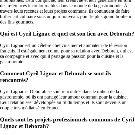
inoubliables. Leur complicité, leur créativité et leur générosité en font
des références incontournables dans le monde de la gastronomie. À
travers leurs recettes et leurs projets communs, ils continuent de faire
briller lart culinaire sous un jour nouveau, pour le plus grand bonheur
des fins gourmets.
Qui est Cyril Lignac et quel est son lien avec Deborah?
Cyril Lignac est un célèbre chef cuisinier et animateur de télévision
français. Il est également connu pour sa relation avec Deborah, qui est
sa compagne et avec qui il partage sa passion pour la cuisine et la
gastronomie.
Comment Cyril Lignac et Deborah se sont-ils
rencontrés?
Cyril Lignac et Deborah se sont rencontrés dans le milieu de la
gastronomie, où ils ont partagé leur amour commun pour la cuisine.
Leur relation sest développée au fil du temps et ils sont devenus un
couple très médiatisé en France.
Quels sont les projets professionnels communs de Cyril
Lignac et Deborah?