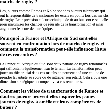
matchs de rugby ?
Les joueurs comme Ramos et Kolbe sont des buteurs talentueux qui
ont la responsabilité de transformer les essais en points lors des matchs
de rugby. Leur précision et leur technique de tir au but sont essentielles
pour maximiser les chances de réussite de la transformation et ainsi
augmenter le score de leur équipe.
Pourquoi la France et lAfrique du Sud sont-elles
souvent en confrontation lors de matchs de rugby et
comment la transformation peut-elle influencer lissue
de ces rencontres ?
La France et lAfrique du Sud sont deux nations de rugby renommées
qui saffrontent régulièrement sur le terrain. La transformation peut
jouer un rôle crucial dans ces matchs en permettant à une équipe de
prendre lavantage au score ou de rattraper son retard. Cela ajoute une
dimension stratégique et compétitive à ces rencontres.
Comment les vidéos de transformation de Ramos et
dautres joueurs peuvent-elles inspirer les jeunes
joueurs de rugby à améliorer leurs compétences de
buteur ?