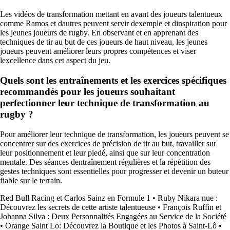
Les vidéos de transformation mettant en avant des joueurs talentueux
comme Ramos et dautres peuvent servir dexemple et dinspiration pour
les jeunes joueurs de rugby. En observant et en apprenant des
techniques de tir au but de ces joueurs de haut niveau, les jeunes
joueurs peuvent améliorer leurs propres compétences et viser
lexcellence dans cet aspect du jeu.
Quels sont les entraînements et les exercices spécifiques
recommandés pour les joueurs souhaitant
perfectionner leur technique de transformation au
rugby ?
Pour améliorer leur technique de transformation, les joueurs peuvent se
concentrer sur des exercices de précision de tir au but, travailler sur
leur positionnement et leur piedé, ainsi que sur leur concentration
mentale. Des séances dentraînement régulières et la répétition des
gestes techniques sont essentielles pour progresser et devenir un buteur
fiable sur le terrain.
Red Bull Racing et Carlos Sainz en Formule 1
•
Ruby Nikara nue :
Découvrez les secrets de cette artiste talentueuse
•
François Ruffin et
Johanna Silva : Deux Personnalités Engagées au Service de la Société
•
Orange Saint Lo: Découvrez la Boutique et les Photos à Saint-Lô
•