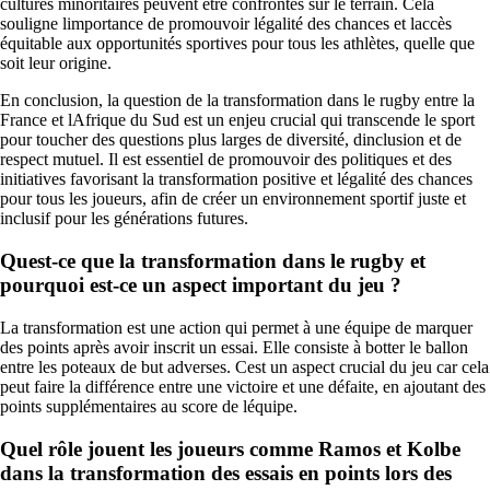
cultures minoritaires peuvent être confrontés sur le terrain. Cela
souligne limportance de promouvoir légalité des chances et laccès
équitable aux opportunités sportives pour tous les athlètes, quelle que
soit leur origine.
En conclusion, la question de la transformation dans le rugby entre la
France et lAfrique du Sud est un enjeu crucial qui transcende le sport
pour toucher des questions plus larges de diversité, dinclusion et de
respect mutuel. Il est essentiel de promouvoir des politiques et des
initiatives favorisant la transformation positive et légalité des chances
pour tous les joueurs, afin de créer un environnement sportif juste et
inclusif pour les générations futures.
Quest-ce que la transformation dans le rugby et
pourquoi est-ce un aspect important du jeu ?
La transformation est une action qui permet à une équipe de marquer
des points après avoir inscrit un essai. Elle consiste à botter le ballon
entre les poteaux de but adverses. Cest un aspect crucial du jeu car cela
peut faire la différence entre une victoire et une défaite, en ajoutant des
points supplémentaires au score de léquipe.
Quel rôle jouent les joueurs comme Ramos et Kolbe
dans la transformation des essais en points lors des