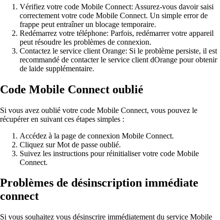
Vérifiez votre code Mobile Connect: Assurez-vous davoir saisi
correctement votre code Mobile Connect. Un simple error de
frappe peut entraîner un blocage temporaire.
Redémarrez votre téléphone: Parfois, redémarrer votre appareil
peut résoudre les problèmes de connexion.
Contactez le service client Orange: Si le problème persiste, il est
recommandé de contacter le service client dOrange pour obtenir
de laide supplémentaire.
Code Mobile Connect oublié
Si vous avez oublié votre code Mobile Connect, vous pouvez le
récupérer en suivant ces étapes simples :
Accédez à la page de connexion Mobile Connect.
Cliquez sur Mot de passe oublié.
Suivez les instructions pour réinitialiser votre code Mobile
Connect.
Problèmes de désinscription immédiate
connect
Si vous souhaitez vous désinscrire immédiatement du service Mobile