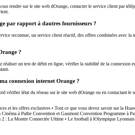
ous rendre sur le site web dOrange, contacter le service client par tél
ient.
ge par rapport à dautres fournisseurs ?
vice reconnue, un service client réactif, des offres combinées avec la tél
 Orange ?
réaliser un test de débit en ligne, vérifier la stabilité de la connexion 
tant.
e ma connexion internet Orange ?
vérifier létat du réseau sur le site web dOrange ou en contactant le ser
es et les offres exclusives
•
Tout ce que vous devez savoir sur la Hua
 Cinéma à Pathe Convention et Gaumont Convention Programme à Par
 2 : La Montre Connectée Ultime
•
Le football à lOlympique Lyonnai