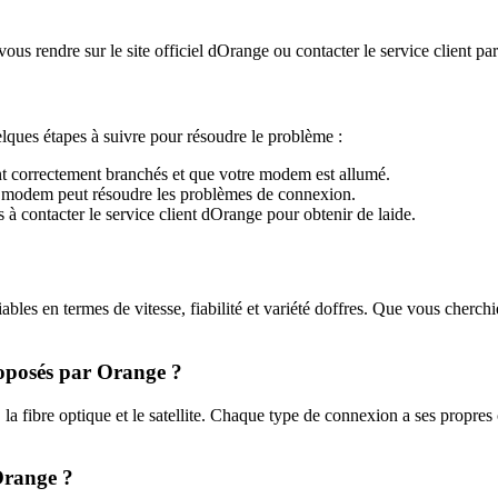
us rendre sur le site officiel dOrange ou contacter le service client pa
ques étapes à suivre pour résoudre le problème :
t correctement branchés et que votre modem est allumé.
 modem peut résoudre les problèmes de connexion.
s à contacter le service client dOrange pour obtenir de laide.
bles en termes de vitesse, fiabilité et variété doffres. Que vous cherch
proposés par Orange ?
fibre optique et le satellite. Chaque type de connexion a ses propres car
Orange ?