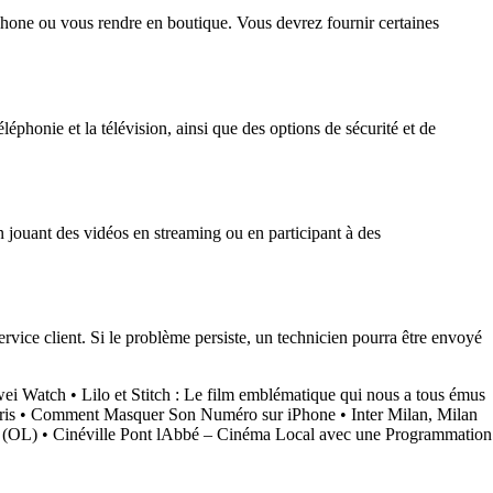
éphone ou vous rendre en boutique. Vous devrez fournir certaines
éphonie et la télévision, ainsi que des options de sécurité et de
en jouant des vidéos en streaming ou en participant à des
vice client. Si le problème persiste, un technicien pourra être envoyé
wei Watch
•
Lilo et Stitch : Le film emblématique qui nous a tous émus
is
•
Comment Masquer Son Numéro sur iPhone
•
Inter Milan, Milan
s (OL)
•
Cinéville Pont lAbbé – Cinéma Local avec une Programmation