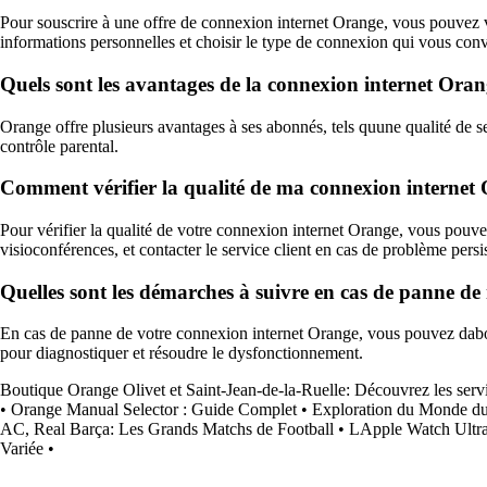
Pour souscrire à une offre de connexion internet Orange, vous pouvez v
informations personnelles et choisir le type de connexion qui vous conv
Quels sont les avantages de la connexion internet Oran
Orange offre plusieurs avantages à ses abonnés, tels quune qualité de ser
contrôle parental.
Comment vérifier la qualité de ma connexion internet
Pour vérifier la qualité de votre connexion internet Orange, vous pouvez 
visioconférences, et contacter le service client en cas de problème persis
Quelles sont les démarches à suivre en cas de panne d
En cas de panne de votre connexion internet Orange, vous pouvez dabord 
pour diagnostiquer et résoudre le dysfonctionnement.
Boutique Orange Olivet et Saint-Jean-de-la-Ruelle: Découvrez les servic
•
Orange Manual Selector : Guide Complet
•
Exploration du Monde du
AC, Real Barça: Les Grands Matchs de Football
•
LApple Watch Ultra
Variée
•