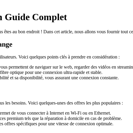
Un Guide Complet
êtes au bon endroit ! Dans cet article, nous allons vous fournir tout c
ange
sateurs. Voici quelques points clés à prendre en considération :
s permettent de naviguer sur le web, regarder des vidéos en streaming e
ibre optique pour une connexion ultra-rapide et stable.
lité et sa disponibilité, vous assurant une connexion constante.
s les besoins. Voici quelques-unes des offres les plus populaires :
met de vous connecter à Internet en Wi-Fi ou en Ethernet.
es premium tels que la réparation à domicile en cas de problème.
des offres spécifiques pour une vitesse de connexion optimale.