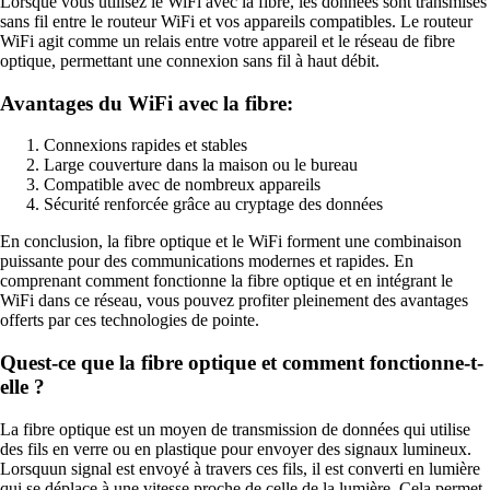
Lorsque vous utilisez le WiFi avec la fibre, les données sont transmises
sans fil entre le routeur WiFi et vos appareils compatibles. Le routeur
WiFi agit comme un relais entre votre appareil et le réseau de fibre
optique, permettant une connexion sans fil à haut débit.
Avantages du WiFi avec la fibre:
Connexions rapides et stables
Large couverture dans la maison ou le bureau
Compatible avec de nombreux appareils
Sécurité renforcée grâce au cryptage des données
En conclusion, la fibre optique et le WiFi forment une combinaison
puissante pour des communications modernes et rapides. En
comprenant comment fonctionne la fibre optique et en intégrant le
WiFi dans ce réseau, vous pouvez profiter pleinement des avantages
offerts par ces technologies de pointe.
Quest-ce que la fibre optique et comment fonctionne-t-
elle ?
La fibre optique est un moyen de transmission de données qui utilise
des fils en verre ou en plastique pour envoyer des signaux lumineux.
Lorsquun signal est envoyé à travers ces fils, il est converti en lumière
qui se déplace à une vitesse proche de celle de la lumière. Cela permet