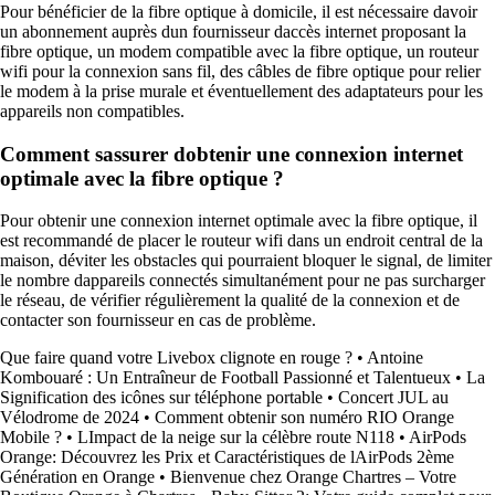
Pour bénéficier de la fibre optique à domicile, il est nécessaire davoir
un abonnement auprès dun fournisseur daccès internet proposant la
fibre optique, un modem compatible avec la fibre optique, un routeur
wifi pour la connexion sans fil, des câbles de fibre optique pour relier
le modem à la prise murale et éventuellement des adaptateurs pour les
appareils non compatibles.
Comment sassurer dobtenir une connexion internet
optimale avec la fibre optique ?
Pour obtenir une connexion internet optimale avec la fibre optique, il
est recommandé de placer le routeur wifi dans un endroit central de la
maison, déviter les obstacles qui pourraient bloquer le signal, de limiter
le nombre dappareils connectés simultanément pour ne pas surcharger
le réseau, de vérifier régulièrement la qualité de la connexion et de
contacter son fournisseur en cas de problème.
Que faire quand votre Livebox clignote en rouge ?
•
Antoine
Kombouaré : Un Entraîneur de Football Passionné et Talentueux
•
La
Signification des icônes sur téléphone portable
•
Concert JUL au
Vélodrome de 2024
•
Comment obtenir son numéro RIO Orange
Mobile ?
•
LImpact de la neige sur la célèbre route N118
•
AirPods
Orange: Découvrez les Prix et Caractéristiques de lAirPods 2ème
Génération en Orange
•
Bienvenue chez Orange Chartres – Votre