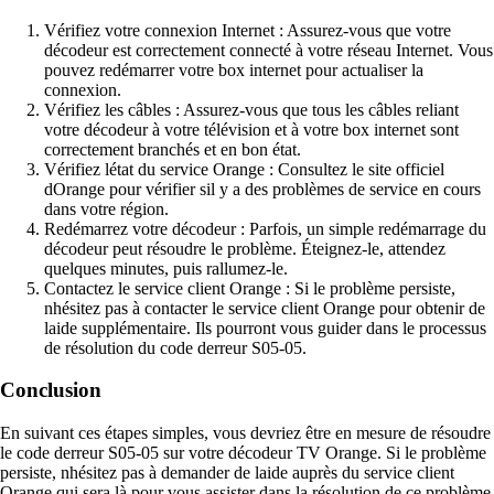
Vérifiez votre connexion Internet : Assurez-vous que votre
décodeur est correctement connecté à votre réseau Internet. Vous
pouvez redémarrer votre box internet pour actualiser la
connexion.
Vérifiez les câbles : Assurez-vous que tous les câbles reliant
votre décodeur à votre télévision et à votre box internet sont
correctement branchés et en bon état.
Vérifiez létat du service Orange : Consultez le site officiel
dOrange pour vérifier sil y a des problèmes de service en cours
dans votre région.
Redémarrez votre décodeur : Parfois, un simple redémarrage du
décodeur peut résoudre le problème. Éteignez-le, attendez
quelques minutes, puis rallumez-le.
Contactez le service client Orange : Si le problème persiste,
nhésitez pas à contacter le service client Orange pour obtenir de
laide supplémentaire. Ils pourront vous guider dans le processus
de résolution du code derreur S05-05.
Conclusion
En suivant ces étapes simples, vous devriez être en mesure de résoudre
le code derreur S05-05 sur votre décodeur TV Orange. Si le problème
persiste, nhésitez pas à demander de laide auprès du service client
Orange qui sera là pour vous assister dans la résolution de ce problème