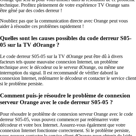
technique. Profitez pleinement de votre expérience TV Orange sans
être gêné par des codes derreur !
Noubliez pas que la communication directe avec Orange peut vous
aider à résoudre ces problèmes rapidement !
Quelles sont les causes possibles du code derreur S05-
05 sur la TV dOrange ?
Le code derreur S05-05 sur la TV dOrange peut être dû à divers
facteurs tels quune mauvaise connexion Internet, un problème
technique avec le décodeur ou le serveur dOrange, ou même une
interruption du signal. Il est recommandé de vérifier dabord la
connexion Internet, redémarrer le décodeur et contacter le service client
si le problème persiste.
Comment puis-je résoudre le problème de connexion
serveur Orange avec le code derreur S05-05 ?
Pour résoudre le problème de connexion serveur Orange avec le code
derreur S05-05, vous pouvez commencer par redémarrer votre
décodeur et votre box Internet. Assurez-vous également que votre
connexion Internet fonctionne correctement. Si le problème persiste,
vous pouvez contacter le service client dOrange pour obtenir de laide