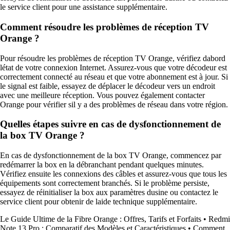
le service client pour une assistance supplémentaire.
Comment résoudre les problèmes de réception TV
Orange ?
Pour résoudre les problèmes de réception TV Orange, vérifiez dabord
létat de votre connexion Internet. Assurez-vous que votre décodeur est
correctement connecté au réseau et que votre abonnement est à jour. Si
le signal est faible, essayez de déplacer le décodeur vers un endroit
avec une meilleure réception. Vous pouvez également contacter
Orange pour vérifier sil y a des problèmes de réseau dans votre région.
Quelles étapes suivre en cas de dysfonctionnement de
la box TV Orange ?
En cas de dysfonctionnement de la box TV Orange, commencez par
redémarrer la box en la débranchant pendant quelques minutes.
Vérifiez ensuite les connexions des câbles et assurez-vous que tous les
équipements sont correctement branchés. Si le problème persiste,
essayez de réinitialiser la box aux paramètres dusine ou contactez le
service client pour obtenir de laide technique supplémentaire.
Le Guide Ultime de la Fibre Orange : Offres, Tarifs et Forfaits
•
Redmi
Note 13 Pro : Comparatif des Modèles et Caractéristiques
•
Comment