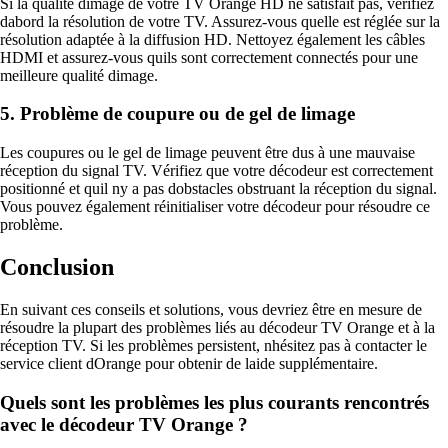
Si la qualité dimage de votre TV Orange HD ne satisfait pas, vérifiez
dabord la résolution de votre TV. Assurez-vous quelle est réglée sur la
résolution adaptée à la diffusion HD. Nettoyez également les câbles
HDMI et assurez-vous quils sont correctement connectés pour une
meilleure qualité dimage.
5. Problème de coupure ou de gel de limage
Les coupures ou le gel de limage peuvent être dus à une mauvaise
réception du signal TV. Vérifiez que votre décodeur est correctement
positionné et quil ny a pas dobstacles obstruant la réception du signal.
Vous pouvez également réinitialiser votre décodeur pour résoudre ce
problème.
Conclusion
En suivant ces conseils et solutions, vous devriez être en mesure de
résoudre la plupart des problèmes liés au décodeur TV Orange et à la
réception TV. Si les problèmes persistent, nhésitez pas à contacter le
service client dOrange pour obtenir de laide supplémentaire.
Quels sont les problèmes les plus courants rencontrés
avec le décodeur TV Orange ?