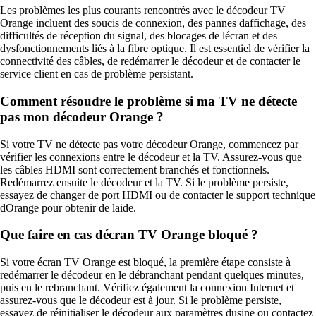
Les problèmes les plus courants rencontrés avec le décodeur TV
Orange incluent des soucis de connexion, des pannes daffichage, des
difficultés de réception du signal, des blocages de lécran et des
dysfonctionnements liés à la fibre optique. Il est essentiel de vérifier la
connectivité des câbles, de redémarrer le décodeur et de contacter le
service client en cas de problème persistant.
Comment résoudre le problème si ma TV ne détecte
pas mon décodeur Orange ?
Si votre TV ne détecte pas votre décodeur Orange, commencez par
vérifier les connexions entre le décodeur et la TV. Assurez-vous que
les câbles HDMI sont correctement branchés et fonctionnels.
Redémarrez ensuite le décodeur et la TV. Si le problème persiste,
essayez de changer de port HDMI ou de contacter le support technique
dOrange pour obtenir de laide.
Que faire en cas décran TV Orange bloqué ?
Si votre écran TV Orange est bloqué, la première étape consiste à
redémarrer le décodeur en le débranchant pendant quelques minutes,
puis en le rebranchant. Vérifiez également la connexion Internet et
assurez-vous que le décodeur est à jour. Si le problème persiste,
essayez de réinitialiser le décodeur aux paramètres dusine ou contactez