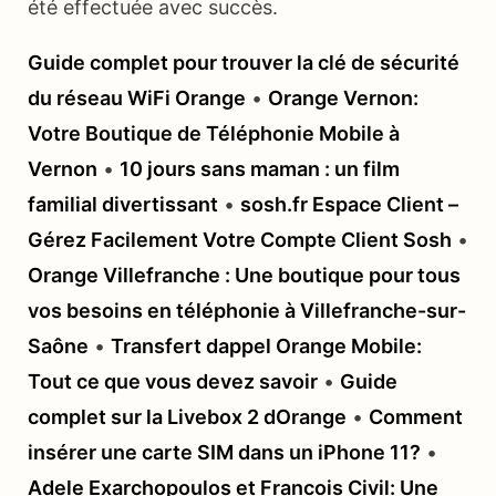
été effectuée avec succès.
Guide complet pour trouver la clé de sécurité
du réseau WiFi Orange
•
Orange Vernon:
Votre Boutique de Téléphonie Mobile à
Vernon
•
10 jours sans maman : un film
familial divertissant
•
sosh.fr Espace Client –
Gérez Facilement Votre Compte Client Sosh
•
Orange Villefranche : Une boutique pour tous
vos besoins en téléphonie à Villefranche-sur-
Saône
•
Transfert dappel Orange Mobile:
Tout ce que vous devez savoir
•
Guide
complet sur la Livebox 2 dOrange
•
Comment
insérer une carte SIM dans un iPhone 11?
•
Adele Exarchopoulos et Francois Civil: Une