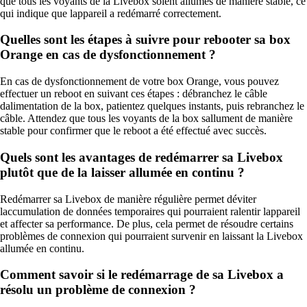
que tous les voyants de la Livebox soient allumés de manière stable, ce
qui indique que lappareil a redémarré correctement.
Quelles sont les étapes à suivre pour rebooter sa box
Orange en cas de dysfonctionnement ?
En cas de dysfonctionnement de votre box Orange, vous pouvez
effectuer un reboot en suivant ces étapes : débranchez le câble
dalimentation de la box, patientez quelques instants, puis rebranchez le
câble. Attendez que tous les voyants de la box sallument de manière
stable pour confirmer que le reboot a été effectué avec succès.
Quels sont les avantages de redémarrer sa Livebox
plutôt que de la laisser allumée en continu ?
Redémarrer sa Livebox de manière régulière permet déviter
laccumulation de données temporaires qui pourraient ralentir lappareil
et affecter sa performance. De plus, cela permet de résoudre certains
problèmes de connexion qui pourraient survenir en laissant la Livebox
allumée en continu.
Comment savoir si le redémarrage de sa Livebox a
résolu un problème de connexion ?