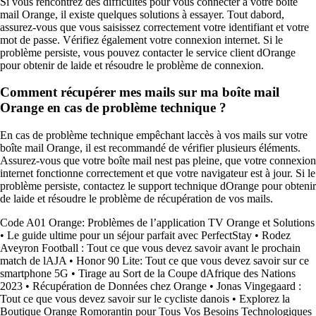
Si vous rencontrez des difficultés pour vous connecter à votre boîte
mail Orange, il existe quelques solutions à essayer. Tout dabord,
assurez-vous que vous saisissez correctement votre identifiant et votre
mot de passe. Vérifiez également votre connexion internet. Si le
problème persiste, vous pouvez contacter le service client dOrange
pour obtenir de laide et résoudre le problème de connexion.
Comment récupérer mes mails sur ma boîte mail
Orange en cas de problème technique ?
En cas de problème technique empêchant laccès à vos mails sur votre
boîte mail Orange, il est recommandé de vérifier plusieurs éléments.
Assurez-vous que votre boîte mail nest pas pleine, que votre connexion
internet fonctionne correctement et que votre navigateur est à jour. Si le
problème persiste, contactez le support technique dOrange pour obtenir
de laide et résoudre le problème de récupération de vos mails.
Code A01 Orange: Problèmes de l’application TV Orange et Solutions
•
Le guide ultime pour un séjour parfait avec PerfectStay
•
Rodez
Aveyron Football : Tout ce que vous devez savoir avant le prochain
match de lAJA
•
Honor 90 Lite: Tout ce que vous devez savoir sur ce
smartphone 5G
•
Tirage au Sort de la Coupe dAfrique des Nations
2023
•
Récupération de Données chez Orange
•
Jonas Vingegaard :
Tout ce que vous devez savoir sur le cycliste danois
•
Explorez la
Boutique Orange Romorantin pour Tous Vos Besoins Technologiques