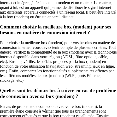
internet et intègre généralement un modem et un routeur. Le routeur,
quant à lui, est un appareil qui permet de distribuer le signal internet
aux différents appareils connectés à un réseau local. Il peut être intégré
à la box (modem) ou être un appareil distinct.
Comment choisir la meilleure box (modem) pour ses
besoins en matière de connexion internet ?
Pour choisir la meilleure box (modem) pour vos besoins en matière de
connexion internet, vous devez tenir compte de plusieurs critères. Tout
dabord, vérifiez la compatibilité de la box (modem) avec la technologie
internet disponible dans votre région (ADSL, fibre optique, câble,
etc.). Ensuite, vérifiez les débits proposés par la box (modem) en
fonction de votre utilisation (navigation web, streaming, jeux en ligne,
etc.). Enfin, comparez les fonctionnalités supplémentaires offertes par
les différents modèles de box (modem) (Wi-Fi, ports Ethernet,
stockage, etc.).
Quelles sont les démarches à suivre en cas de problème
de connexion avec sa box (modem) ?
En cas de problème de connexion avec votre box (modem), la
première étape consiste à vérifier que tous les branchements sont
correctement effectués et que la box (modem) est allumée. Ensuite,