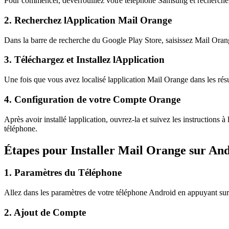
Pour commencer, déverrouillez votre téléphone Samsung et recherchez
2. Recherchez lApplication Mail Orange
Dans la barre de recherche du Google Play Store, saisissez Mail Orang
3. Téléchargez et Installez lApplication
Une fois que vous avez localisé lapplication Mail Orange dans les résul
4. Configuration de votre Compte Orange
Après avoir installé lapplication, ouvrez-la et suivez les instructions
téléphone.
Étapes pour Installer Mail Orange sur An
1. Paramètres du Téléphone
Allez dans les paramètres de votre téléphone Android en appuyant sur l
2. Ajout de Compte