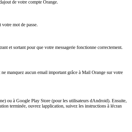
dajout de votre compte Orange.
t votre mot de passe.
trant et sortant pour que votre messagerie fonctionne correctement.
et ne manquez aucun email important grâce à Mail Orange sur votre
ne) ou à Google Play Store (pour les utilisateurs dAndroid). Ensuite,
tion terminée, ouvrez lapplication, suivez les instructions à lécran