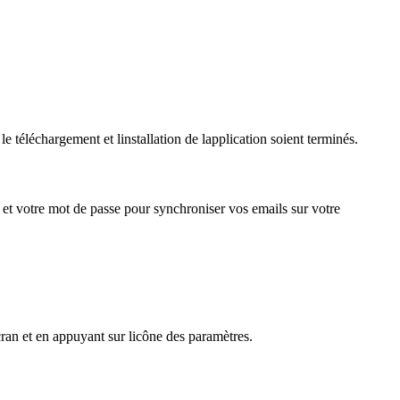
e téléchargement et linstallation de lapplication soient terminés.
l et votre mot de passe pour synchroniser vos emails sur votre
cran et en appuyant sur licône des paramètres.