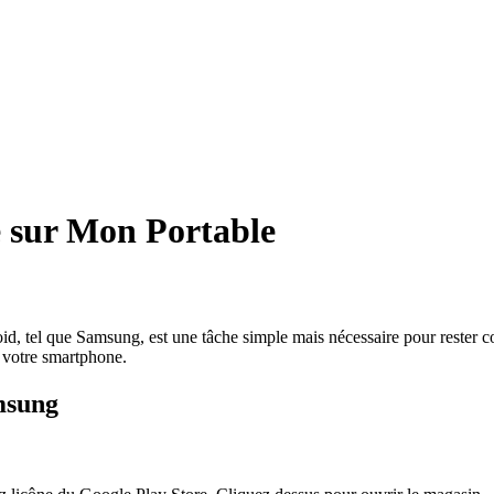
 sur Mon Portable
d, tel que Samsung, est une tâche simple mais nécessaire pour rester co
r votre smartphone.
msung