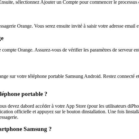
 Ensuite, sélectionnez Ajouter un Compte pour commencer le processus 
sagerie Orange. Vous serez ensuite invité à saisir votre adresse email e
ge
re compte Orange. Assurez-vous de vérifier les paramètres de serveur en
Orange sur votre téléphone portable Samsung Android. Restez connecté 
éléphone portable ?
vous devez dabord accéder à votre App Store (pour les utilisateurs diPho
tion officielle et appuyez sur le bouton dinstallation. Une fois linstalla
essagerie.
martphone Samsung ?