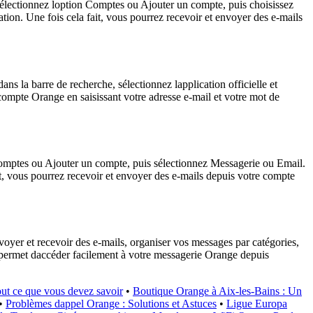
électionnez loption Comptes ou Ajouter un compte, puis choisissez
tion. Une fois cela fait, vous pourrez recevoir et envoyer des e-mails
 la barre de recherche, sélectionnez lapplication officielle et
e compte Orange en saisissant votre adresse e-mail et votre mot de
omptes ou Ajouter un compte, puis sélectionnez Messagerie ou Email.
ait, vous pourrez recevoir et envoyer des e-mails depuis votre compte
voyer et recevoir des e-mails, organiser vos messages par catégories,
us permet daccéder facilement à votre messagerie Orange depuis
ut ce que vous devez savoir
•
Boutique Orange à Aix-les-Bains : Un
•
Problèmes dappel Orange : Solutions et Astuces
•
Ligue Europa