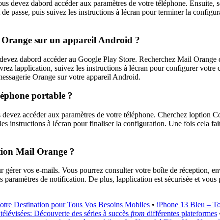
s devez dabord accéder aux paramètres de votre téléphone. Ensuite, s
e passe, puis suivez les instructions à lécran pour terminer la configura
il Orange sur un appareil Android ?
 devez dabord accéder au Google Play Store. Recherchez Mail Orange dans
uvrez lapplication, suivez les instructions à lécran pour configurer votr
 messagerie Orange sur votre appareil Android.
éphone portable ?
s devez accéder aux paramètres de votre téléphone. Cherchez loption C
es instructions à lécran pour finaliser la configuration. Une fois cela f
ation Mail Orange ?
r gérer vos e-mails. Vous pourrez consulter votre boîte de réception, en
les paramètres de notification. De plus, lapplication est sécurisée et vo
otre Destination pour Tous Vos Besoins Mobiles
•
iPhone 13 Bleu – To
télévisées: Découverte des séries à succès
from
différentes plateformes