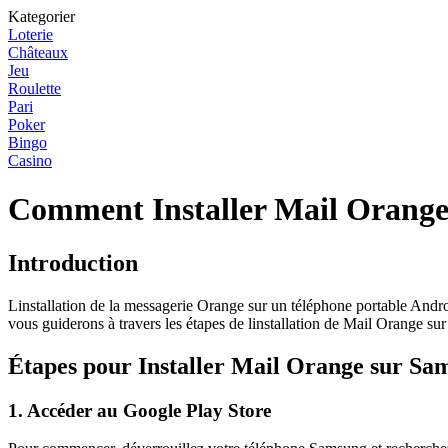
Kategorier
Loterie
Châteaux
Jeu
Roulette
Pari
Poker
Bingo
Casino
Comment Installer Mail Orange
Introduction
Linstallation de la messagerie Orange sur un téléphone portable Androi
vous guiderons à travers les étapes de linstallation de Mail Orange su
Étapes pour Installer Mail Orange sur Sa
1. Accéder au Google Play Store