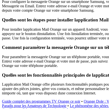
Pour configurer la messagerie Orange sur un smartphone Samsung, vou
Messagerie ou Email. Entrez votre adresse e-mail Orange et votre mot d
depuis votre compte Orange sur votre smartphone Samsung.
Quelles sont les étapes pour installer lapplication Ma
Pour installer lapplication Mail Orange sur un appareil Android, vous
appuyez sur le bouton dinstallation. Une fois linstallation terminée, o
passe. Une fois la configuration terminée, vous pourrez utiliser votre
Comment paramétrer la messagerie Orange sur un tél
Pour paramétrer la messagerie Orange sur un téléphone portable, vou
Entrez votre adresse e-mail Orange et votre mot de passe, puis suivez l
Orange sur votre téléphone portable.
Quelles sont les fonctionnalités principales de lapplic
Lapplication Mail Orange offre plusieurs fonctionnalités pratiques pou
ajouter des pièces jointes, gérer vos contacts, et même personnaliser 
nimporte où, tant que vous disposez dune connexion Internet.
Guide complet des programmes TV Orange ce soir
•
Orange Dole : V
Paradis pour les Amateurs de Technologie
•
Le phénomène des séries 